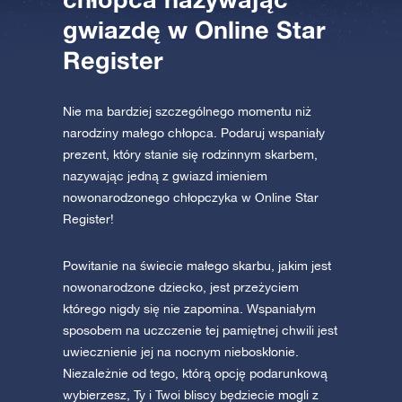
gwiazdę w Online Star
AppStore (iOS)
Play Store (Android)
Register
Nie ma bardziej szczególnego momentu niż
narodziny małego chłopca. Podaruj wspaniały
prezent, który stanie się rodzinnym skarbem,
nazywając jedną z gwiazd imieniem
nowonarodzonego chłopczyka w Online Star
Register!
Powitanie na świecie małego skarbu, jakim jest
nowonarodzone dziecko, jest przeżyciem
którego nigdy się nie zapomina. Wspaniałym
sposobem na uczczenie tej pamiętnej chwili jest
uwiecznienie jej na nocnym nieboskłonie.
Niezależnie od tego, którą opcję podarunkową
wybierzesz, Ty i Twoi bliscy będziecie mogli z