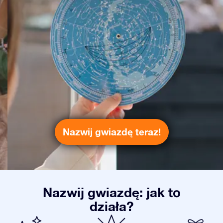
Nazwij gwiazdę teraz!
Nazwij gwiazdę: jak to
działa?