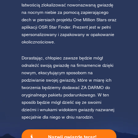
łatwością zlokalizować nowonazwaną gwiazdę
na nocnym niebie za pomocą zapierającego
dech w piersiach projektu One Million Stars oraz
aplikacji OSR Star Finder. Prezent jest w pełni
spersonalizowany i zapakowany w opakowanie
okolicznościowe.
Dorastając, chłopiec zawsze będzie mógł
odnaleźć swoją gwiazdę na firmamencie dzięki
nowym, ekscytującym sposobom na
podziwianie swojej gwiazdy, które w miarę ich
tworzenia będziemy dodawać ZA DARMO do
oryginalnego pakietu podarunkowego. W ten
sposób będzie mógł dzielić się ze swoimi
dziećmi i wnukami widokiem gwiazdy nazwanej
specjalnie dla niego w dniu narodzin.
Nazwij gwiazdę teraz!