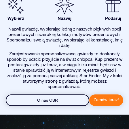
Wybierz
Nazwij
Podaruj
Nazwij gwiazdę, wybierając jedną z naszych pięknych opcji
prezentowych i szerokiej kolekcji motywów prezentowych.
Spersonalizuj swoją gwiazdę, wybierając jej konstelację, imię
i datę.
Zarejestrowanie spersonalizowanej gwiazdy to doskonały
sposób by uczcić przyjście na świat chłopca! Kup prezent w
postaci gwiazdy już teraz, a w ciągu kilku minut będziesz w
stanie sprawdzić ją w internetowym rejestrze gwiazd i
znaleźć ją za pomocą naszej aplikacji Star Finder. My z kolei
stworzymy stronę z gwiazdą, którą możesz
spersonalizować.
Zamów teraz!
O nas OSR