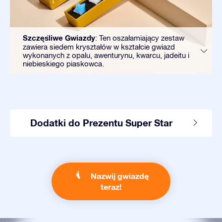
Szczęśliwe Gwiazdy
: Ten oszałamiający zestaw
zawiera siedem kryształów w kształcie gwiazd
wykonanych z opalu, awenturynu, kwarcu, jadeitu i
niebieskiego piaskowca.
Dodatki do Prezentu Super Star
Nazwij gwiazdę
teraz!