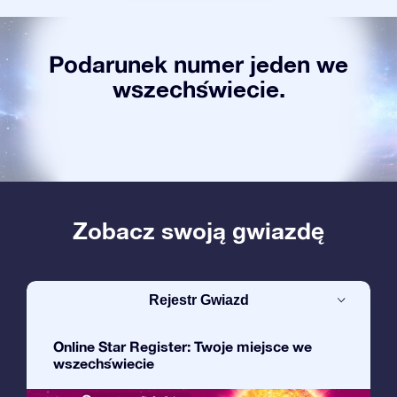
Podarunek numer jeden we
wszechświecie.
Zobacz swoją gwiazdę
Rejestr Gwiazd
Online Star Register: Twoje miejsce we
wszechświecie