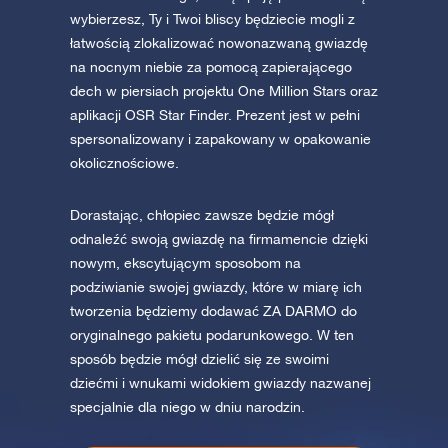
wybierzesz, Ty i Twoi bliscy będziecie mogli z
łatwością zlokalizować nowonazwaną gwiazdę
na nocnym niebie za pomocą zapierającego
dech w piersiach projektu One Million Stars oraz
aplikacji OSR Star Finder. Prezent jest w pełni
spersonalizowany i zapakowany w opakowanie
okolicznościowe.
Dorastając, chłopiec zawsze będzie mógł
odnaleźć swoją gwiazdę na firmamencie dzięki
nowym, ekscytującym sposobom na
podziwianie swojej gwiazdy, które w miarę ich
tworzenia będziemy dodawać ZA DARMO do
oryginalnego pakietu podarunkowego. W ten
sposób będzie mógł dzielić się ze swoimi
dziećmi i wnukami widokiem gwiazdy nazwanej
specjalnie dla niego w dniu narodzin.