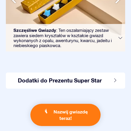
Szczęśliwe Gwiazdy
: Ten oszałamiający zestaw
zawiera siedem kryształów w kształcie gwiazd
wykonanych z opalu, awenturynu, kwarcu, jadeitu i
niebieskiego piaskowca.
Dodatki do Prezentu Super Star
Nazwij gwiazdę
teraz!