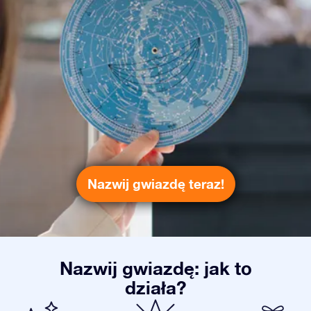
Nazwij gwiazdę teraz!
Nazwij gwiazdę: jak to
działa?