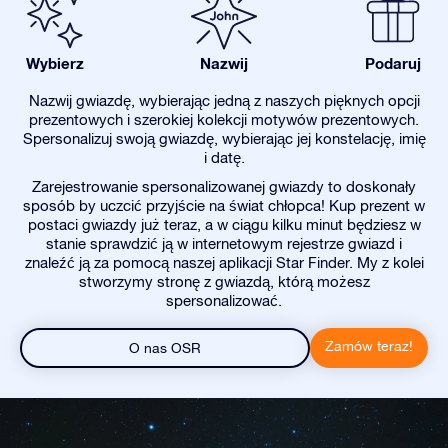
Wybierz
Nazwij
Podaruj
Nazwij gwiazdę, wybierając jedną z naszych pięknych opcji
prezentowych i szerokiej kolekcji motywów prezentowych.
Spersonalizuj swoją gwiazdę, wybierając jej konstelację, imię
i datę.
Zarejestrowanie spersonalizowanej gwiazdy to doskonały
sposób by uczcić przyjście na świat chłopca! Kup prezent w
postaci gwiazdy już teraz, a w ciągu kilku minut będziesz w
stanie sprawdzić ją w internetowym rejestrze gwiazd i
znaleźć ją za pomocą naszej aplikacji Star Finder. My z kolei
stworzymy stronę z gwiazdą, którą możesz
spersonalizować.
Zamów teraz!
O nas OSR