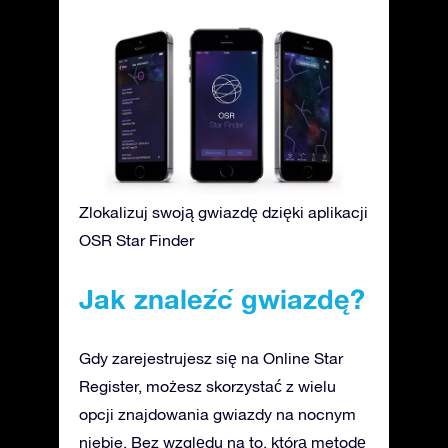
Zlokalizuj swoją gwiazdę dzięki aplikacji
OSR Star Finder
Jak znaleźć gwiazdę?
Gdy zarejestrujesz się na Online Star
Register, możesz skorzystać z wielu
opcji znajdowania gwiazdy na nocnym
niebie. Bez względu na to, którą metodę