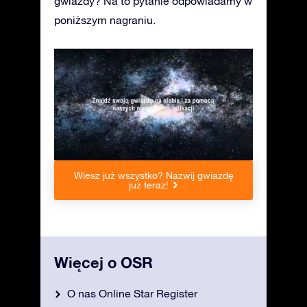
gwiazdy? Na to pytanie odpowiadamy w
poniższym nagraniu.
Wiesz już wszystko? Nazwij gwiazdę
już teraz!
Więcej o OSR
O nas Online Star Register