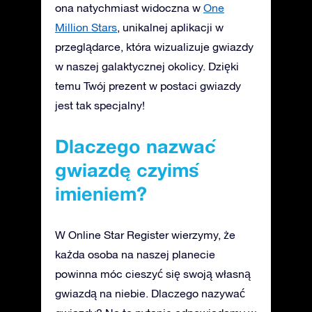
ona natychmiast widoczna w
One
Million Stars
, unikalnej aplikacji w
przeglądarce, która wizualizuje gwiazdy
w naszej galaktycznej okolicy. Dzięki
temu Twój prezent w postaci gwiazdy
jest tak specjalny!
Dlaczego nazwać
gwiazdę czyimś
imieniem?
W Online Star Register wierzymy, że
każda osoba na naszej planecie
powinna móc cieszyć się swoją własną
gwiazdą na niebie. Dlaczego nazywać