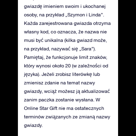
gwiazdę imieniem swoim i ukochanej
osoby, na przykład „Szymon i Linda”.
Każda zarejestrowana gwiazda otrzyma
własny kod, co oznacza, że nazwa nie
musi być unikalna (kilka gwiazd może,
na przykład, nazywać się „Sara”).
Pamiętaj, że funkcjonuje limit znaków,
który wynosi około 20 (w zależności od
języka). Jeżeli zrobisz literówkę lub
zmienisz zdanie na temat nazwy
gwiazdy, wciąż możesz ją aktualizować
zanim paczka zostanie wysłana. W
Online Star Gift nie ma ostatecznych
terminów związanych ze zmianą nazwy
gwiazdy.