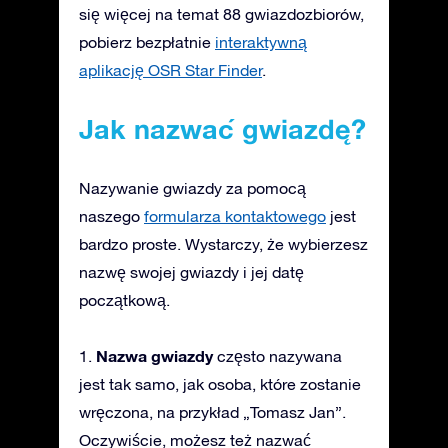
się więcej na temat 88 gwiazdozbiorów,
pobierz bezpłatnie
interaktywną
aplikację OSR Star Finder
.
Jak nazwać gwiazdę?
Nazywanie gwiazdy za pomocą
naszego
formularza kontaktowego
jest
bardzo proste. Wystarczy, że wybierzesz
nazwę swojej gwiazdy i jej datę
początkową.
Nazwa gwiazdy
1.
często nazywana
jest tak samo, jak osoba, które zostanie
wręczona, na przykład „Tomasz Jan”.
Oczywiście, możesz też nazwać