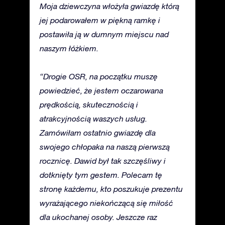
Moja dziewczyna włożyła gwiazdę którą
jej podarowałem w piękną ramkę i
postawiła ją w dumnym miejscu nad
naszym łóżkiem.
“Drogie OSR, na początku muszę
powiedzieć, że jestem oczarowana
prędkością, skutecznością i
atrakcyjnością waszych usług.
Zamówiłam ostatnio gwiazdę dla
swojego chłopaka na naszą pierwszą
rocznicę. Dawid był tak szczęśliwy i
dotknięty tym gestem. Polecam tę
stronę każdemu, kto poszukuje prezentu
wyrażającego niekończącą się miłość
dla ukochanej osoby. Jeszcze raz