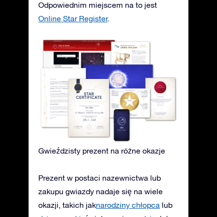
Odpowiednim miejscem na to jest
Online Star Register
.
Gwieździsty prezent na różne okazje
Prezent w postaci nazewnictwa lub
zakupu gwiazdy nadaje się na wiele
okazji, takich jak
narodziny chłopca
lub