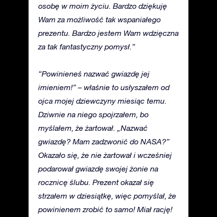
osobę w moim życiu. Bardzo dziękuję
Wam za możliwość tak wspaniałego
prezentu. Bardzo jestem Wam wdzięczna
za tak fantastyczny pomysł.”
“Powinieneś nazwać gwiazdę jej
imieniem!” – właśnie to usłyszałem od
ojca mojej dziewczyny miesiąc temu.
Dziwnie na niego spojrzałem, bo
myślałem, że żartował. „Nazwać
gwiazdę? Mam zadzwonić do NASA?”
Okazało się, że nie żartował i wcześniej
podarował gwiazdę swojej żonie na
rocznicę ślubu. Prezent okazał się
strzałem w dziesiątkę, więc pomyślał, że
powinienem zrobić to samo! Miał rację!