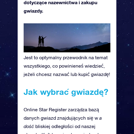
dotyczące nazewnictwa i zakupu
gwiazdy.
Jest to optymalny przewodnik na temat
wszystkiego, co powinieneś wiedzieć,
jeżeli chcesz nazwać lub kupić gwiazdę!
Jak wybrać gwiazdę?
Online Star Register zarządza bazą
danych gwiazd znajdujących się w
a
dość
bliskiej odległości od naszej