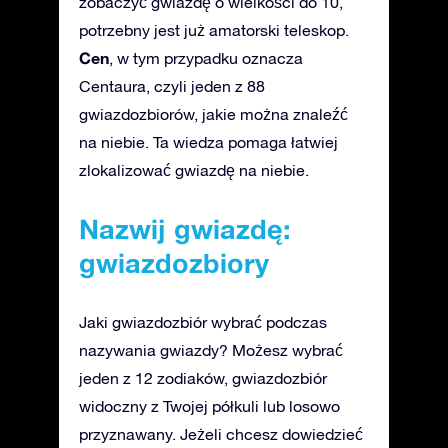
zobaczyć gwiazdę o wielkości do 10,
potrzebny jest już amatorski teleskop.
Cen
, w tym przypadku oznacza
Centaura, czyli jeden z 88
gwiazdozbiorów, jakie można znaleźć
na niebie. Ta wiedza pomaga łatwiej
zlokalizować gwiazdę na niebie.
Nazwij gwiazdę:
gwiazdozbiory
Jaki gwiazdozbiór wybrać podczas
nazywania gwiazdy? Możesz wybrać
jeden z 12 zodiaków, gwiazdozbiór
widoczny z Twojej półkuli lub losowo
przyznawany. Jeżeli chcesz dowiedzieć