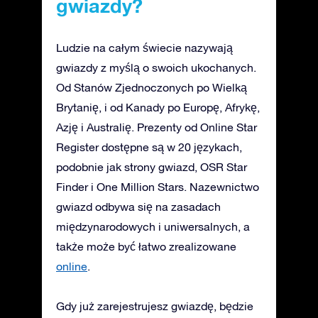
gwiazdy?
Ludzie na całym świecie nazywają
gwiazdy z myślą o swoich ukochanych.
Od Stanów Zjednoczonych po Wielką
Brytanię, i od Kanady po Europę, Afrykę,
Azję i Australię. Prezenty od Online Star
Register dostępne są w 20 językach,
podobnie jak strony gwiazd, OSR Star
Finder i One Million Stars. Nazewnictwo
gwiazd odbywa się na zasadach
międzynarodowych i uniwersalnych, a
także może być łatwo zrealizowane
online
.
Gdy już zarejestrujesz gwiazdę, będzie