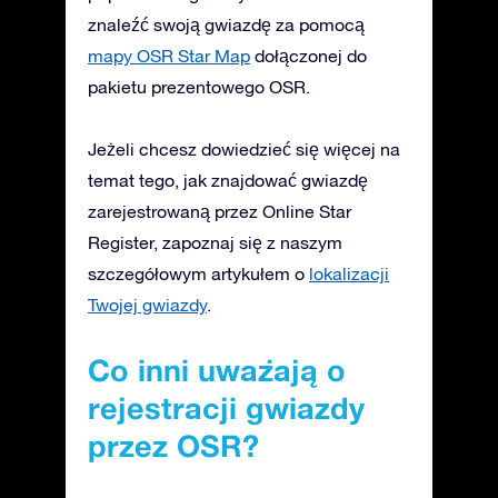
znaleźć swoją gwiazdę za pomocą
mapy OSR Star Map
dołączonej do
pakietu prezentowego OSR.
Jeżeli chcesz dowiedzieć się więcej na
temat tego, jak znajdować gwiazdę
zarejestrowaną przez Online Star
Register, zapoznaj się z naszym
szczegółowym artykułem o
lokalizacji
Twojej gwiazdy
.
Co inni uważają o
rejestracji gwiazdy
przez OSR?