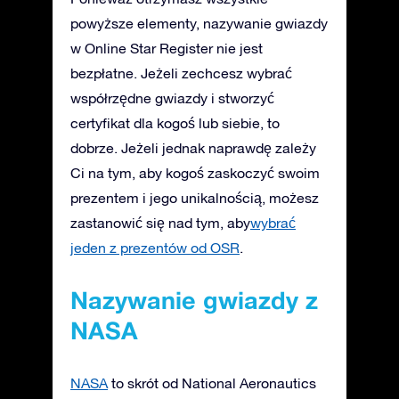
powyższe elementy, nazywanie gwiazdy
w Online Star Register nie jest
bezpłatne. Jeżeli zechcesz wybrać
współrzędne gwiazdy i stworzyć
certyfikat dla kogoś lub siebie, to
dobrze. Jeżeli jednak naprawdę zależy
Ci na tym, aby kogoś zaskoczyć swoim
prezentem i jego unikalnością, możesz
zastanowić się nad tym, aby
wybrać
jeden z prezentów od OSR
.
Nazywanie gwiazdy z
NASA
NASA
to skrót od National Aeronautics