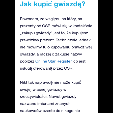
Jak kupić gwiazdę?
Powodem, ze względu na który, na
prezenty od OSR mówi się w kontekście
„zakupu gwiazdy” jest to, że kupujesz
prawdziwy prezent. Technicznie jednak
nie mówimy tu o kupowaniu prawdziwej
gwiazdy, a raczej o zakupie nazwy
poprzez
Online Star Register
, co jest
usługą oferowaną przez OSR.
Nikt tak naprawdę nie może kupić
swojej własnej gwiazdy w
rzeczywistości. Nawet gwiazdy
nazwane imionami znanych
naukowców często do nikogo nie