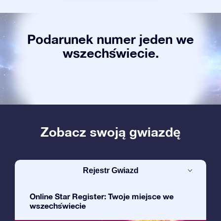
Podarunek numer jeden we
wszechświecie.
Zobacz swoją gwiazdę
Rejestr Gwiazd
Online Star Register: Twoje miejsce we
wszechświecie