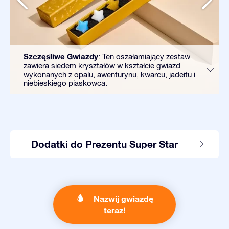
Szczęśliwe Gwiazdy
: Ten oszałamiający zestaw
zawiera siedem kryształów w kształcie gwiazd
wykonanych z opalu, awenturynu, kwarcu, jadeitu i
niebieskiego piaskowca.
Dodatki do Prezentu Super Star
Nazwij gwiazdę
teraz!