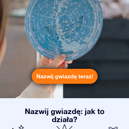
Nazwij gwiazdę teraz!
Nazwij gwiazdę: jak to
działa?