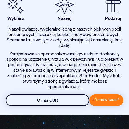
Wybierz
Nazwij
Podaruj
Nazwij gwiazdę, wybierając jedną z naszych pięknych opcji
prezentowych i szerokiej kolekcji motywów prezentowych.
Spersonalizuj swoją gwiazdę, wybierając jej konstelację, imię
i datę.
Zarejestrowanie spersonalizowanej gwiazdy to doskonały
sposób na uczczenie Chrztu Św. dziewczynki! Kup prezent w
postaci gwiazdy już teraz, a w ciągu kilku minut będziesz w
stanie sprawdzić ją w internetowym rejestrze gwiazd i
znaleźć ją za pomocą naszej aplikacji Star Finder. My z kolei
stworzymy stronę z gwiazdą, którą możesz
spersonalizować.
Zamów teraz!
O nas OSR