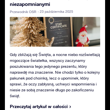
niezapomnianymi
- 23 października 2025
Przewodnik OSR
Gdy zbliżają się Święta, a nocne niebo rozświetlają
migoczące światełka, wszyscy zaczynamy
poszukiwania tego jedynego prezentu, który
naprawdę ma znaczenie. Nie chodzi tylko o kolejny
pakunek pod choinką, lecz o upominek, który
sprawi, że oczy zabłysną, uchwyci wspomnienia i
niesie ze sobą znaczenie długo po zakończeniu
świąt.
Przeczytaj artykuł w całości