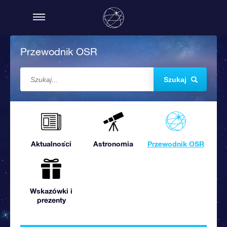
Przewodnik OSR
Szukaj
Aktualności
Astronomia
Przewodnik OSR
Wskazówki i
prezenty