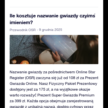
Ile kosztuje nazwanie gwiazdy czyimś
imieniem?
- 9 grudnia 2025
Przewodnik OSR
Nazwanie gwiazdy za pośrednictwem Online Star
Register (OSR) zaczyna się już od 108 zł za Prezent
Gwiazda Online. Nasz Fizyczny Pakiet Prezentowy
dostępny jest za 175 zł, a na wyjątkowe okazje
warto rozważyć Prezent Super Gwiazda Premium
za 399 zł. Każda opcja obejmuje zarejestrowaną
gwiazdę z unikalną nazwą, dostęp cyfrowy przez