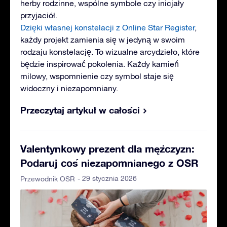
herby rodzinne, wspólne symbole czy inicjały
przyjaciół.
Dzięki własnej konstelacji z Online Star Register
,
każdy projekt zamienia się w jedyną w swoim
rodzaju konstelację. To wizualne arcydzieło, które
będzie inspirować pokolenia. Każdy kamień
milowy, wspomnienie czy symbol staje się
widoczny i niezapomniany.
Przeczytaj artykuł w całości
Valentynkowy prezent dla mężczyzn:
Podaruj coś niezapomnianego z OSR
- 29 stycznia 2026
Przewodnik OSR