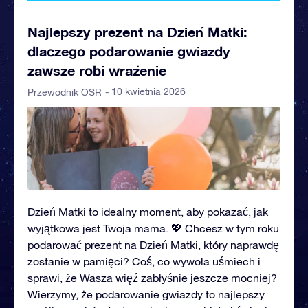
Najlepszy prezent na Dzień Matki:
dlaczego podarowanie gwiazdy
zawsze robi wrażenie
- 10 kwietnia 2026
Przewodnik OSR
Dzień Matki to idealny moment, aby pokazać, jak
wyjątkowa jest Twoja mama. 💖 Chcesz w tym roku
podarować prezent na Dzień Matki, który naprawdę
zostanie w pamięci? Coś, co wywoła uśmiech i
sprawi, że Wasza więź zabłyśnie jeszcze mocniej?
Wierzymy, że podarowanie gwiazdy to najlepszy