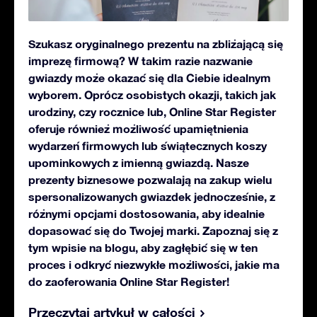
Szukasz oryginalnego prezentu na zbliżającą się
imprezę firmową? W takim razie nazwanie
gwiazdy może okazać się dla Ciebie idealnym
wyborem. Oprócz osobistych okazji, takich jak
urodziny, czy rocznice lub, Online Star Register
oferuje również możliwość upamiętnienia
wydarzeń firmowych lub świątecznych koszy
upominkowych z imienną gwiazdą. Nasze
prezenty biznesowe pozwalają na zakup wielu
spersonalizowanych gwiazdek jednocześnie, z
różnymi opcjami dostosowania, aby idealnie
dopasować się do Twojej marki. Zapoznaj się z
tym wpisie na blogu, aby zagłębić się w ten
proces i odkryć niezwykłe możliwości, jakie ma
do zaoferowania Online Star Register!
Przeczytaj artykuł w całości