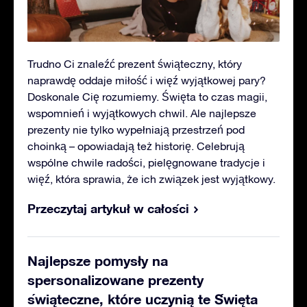
Trudno Ci znaleźć prezent świąteczny, który
naprawdę oddaje miłość i więź wyjątkowej pary?
Doskonale Cię rozumiemy. Święta to czas magii,
wspomnień i wyjątkowych chwil. Ale najlepsze
prezenty nie tylko wypełniają przestrzeń pod
choinką – opowiadają też historię. Celebrują
wspólne chwile radości, pielęgnowane tradycje i
więź, która sprawia, że ich związek jest wyjątkowy.
Przeczytaj artykuł w całości
Najlepsze pomysły na
spersonalizowane prezenty
świąteczne, które uczynią te Święta