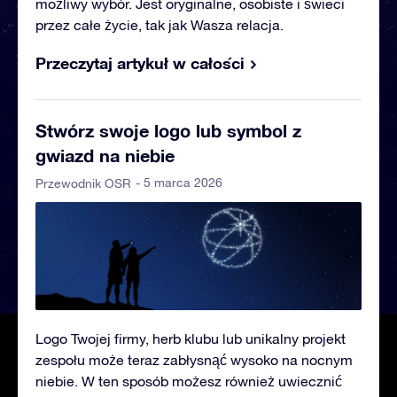
możliwy wybór. Jest oryginalne, osobiste i świeci
przez całe życie, tak jak Wasza relacja.
Przeczytaj artykuł w całości
Stwórz swoje logo lub symbol z
gwiazd na niebie
- 5 marca 2026
Przewodnik OSR
Logo Twojej firmy, herb klubu lub unikalny projekt
zespołu może teraz zabłysnąć wysoko na nocnym
niebie. W ten sposób możesz również uwiecznić