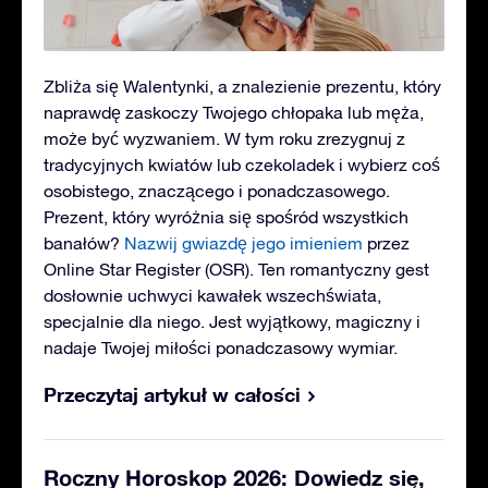
Zbliża się Walentynki, a znalezienie prezentu, który
naprawdę zaskoczy Twojego chłopaka lub męża,
może być wyzwaniem. W tym roku zrezygnuj z
tradycyjnych kwiatów lub czekoladek i wybierz coś
osobistego, znaczącego i ponadczasowego.
Prezent, który wyróżnia się spośród wszystkich
banałów?
Nazwij gwiazdę jego imieniem
przez
Online Star Register (OSR). Ten romantyczny gest
dosłownie uchwyci kawałek wszechświata,
specjalnie dla niego. Jest wyjątkowy, magiczny i
nadaje Twojej miłości ponadczasowy wymiar.
Przeczytaj artykuł w całości
Roczny Horoskop 2026: Dowiedz się,