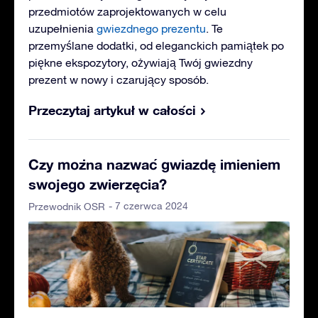
przedmiotów zaprojektowanych w celu
uzupełnienia
gwiezdnego prezentu
. Te
przemyślane dodatki, od eleganckich pamiątek po
piękne ekspozytory, ożywiają Twój gwiezdny
prezent w nowy i czarujący sposób.
Przeczytaj artykuł w całości
Czy można nazwać gwiazdę imieniem
swojego zwierzęcia?
- 7 czerwca 2024
Przewodnik OSR