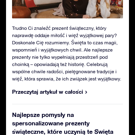
Trudno Ci znaleźć prezent świąteczny, który
naprawdę oddaje miłość i więź wyjątkowej pary?
Doskonale Cię rozumiemy. Święta to czas magii,
wspomnień i wyjątkowych chwil. Ale najlepsze
prezenty nie tylko wypełniają przestrzeń pod
choinką – opowiadają też historię. Celebrują
wspólne chwile radości, pielęgnowane tradycje i
więź, która sprawia, że ich związek jest wyjątkowy.
Przeczytaj artykuł w całości
Najlepsze pomysły na
spersonalizowane prezenty
świąteczne, które uczynią te Święta