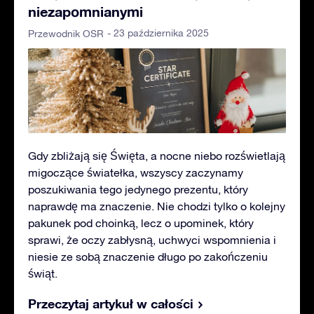
niezapomnianymi
- 23 października 2025
Przewodnik OSR
Gdy zbliżają się Święta, a nocne niebo rozświetlają
migoczące światełka, wszyscy zaczynamy
poszukiwania tego jedynego prezentu, który
naprawdę ma znaczenie. Nie chodzi tylko o kolejny
pakunek pod choinką, lecz o upominek, który
sprawi, że oczy zabłysną, uchwyci wspomnienia i
niesie ze sobą znaczenie długo po zakończeniu
świąt.
Przeczytaj artykuł w całości