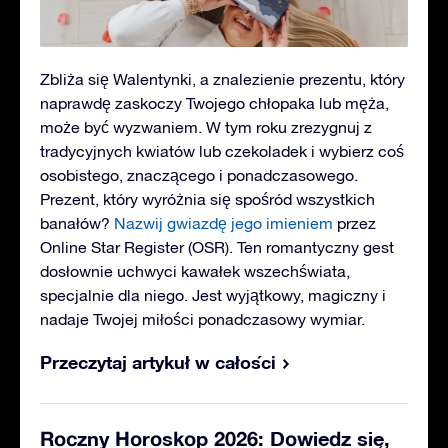
Zbliża się Walentynki, a znalezienie prezentu, który
naprawdę zaskoczy Twojego chłopaka lub męża,
może być wyzwaniem. W tym roku zrezygnuj z
tradycyjnych kwiatów lub czekoladek i wybierz coś
osobistego, znaczącego i ponadczasowego.
Prezent, który wyróżnia się spośród wszystkich
banałów?
Nazwij gwiazdę jego imieniem
przez
Online Star Register (OSR). Ten romantyczny gest
dosłownie uchwyci kawałek wszechświata,
specjalnie dla niego. Jest wyjątkowy, magiczny i
nadaje Twojej miłości ponadczasowy wymiar.
Przeczytaj artykuł w całości
Roczny Horoskop 2026: Dowiedz się,