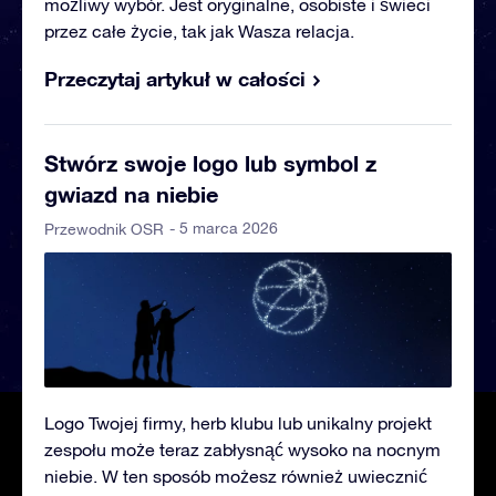
możliwy wybór. Jest oryginalne, osobiste i świeci
przez całe życie, tak jak Wasza relacja.
Przeczytaj artykuł w całości
Stwórz swoje logo lub symbol z
gwiazd na niebie
- 5 marca 2026
Przewodnik OSR
Logo Twojej firmy, herb klubu lub unikalny projekt
zespołu może teraz zabłysnąć wysoko na nocnym
niebie. W ten sposób możesz również uwiecznić