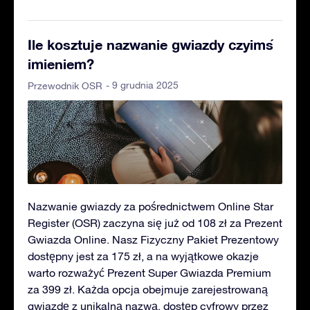
Ile kosztuje nazwanie gwiazdy czyimś
imieniem?
- 9 grudnia 2025
Przewodnik OSR
Nazwanie gwiazdy za pośrednictwem Online Star
Register (OSR) zaczyna się już od 108 zł za Prezent
Gwiazda Online. Nasz Fizyczny Pakiet Prezentowy
dostępny jest za 175 zł, a na wyjątkowe okazje
warto rozważyć Prezent Super Gwiazda Premium
za 399 zł. Każda opcja obejmuje zarejestrowaną
gwiazdę z unikalną nazwą, dostęp cyfrowy przez