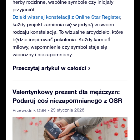
herby rodzinne, wspólne symbole czy inicjały
przyjaciół.
Dzięki własnej konstelacji z Online Star Register
,
każdy projekt zamienia się w jedyną w swoim
rodzaju konstelację. To wizualne arcydzieło, które
będzie inspirować pokolenia. Każdy kamień
milowy, wspomnienie czy symbol staje się
widoczny i niezapomniany.
Przeczytaj artykuł w całości
Valentynkowy prezent dla mężczyzn:
Podaruj coś niezapomnianego z OSR
- 29 stycznia 2026
Przewodnik OSR