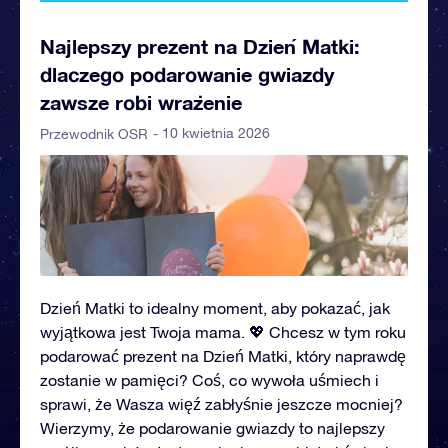
Najlepszy prezent na Dzień Matki:
dlaczego podarowanie gwiazdy
zawsze robi wrażenie
- 10 kwietnia 2026
Przewodnik OSR
Dzień Matki to idealny moment, aby pokazać, jak
wyjątkowa jest Twoja mama. 💖 Chcesz w tym roku
podarować prezent na Dzień Matki, który naprawdę
zostanie w pamięci? Coś, co wywoła uśmiech i
sprawi, że Wasza więź zabłyśnie jeszcze mocniej?
Wierzymy, że podarowanie gwiazdy to najlepszy