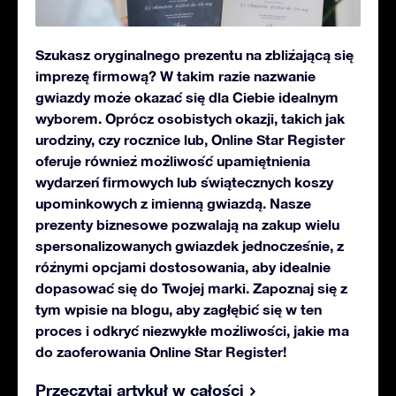
Szukasz oryginalnego prezentu na zbliżającą się
imprezę firmową? W takim razie nazwanie
gwiazdy może okazać się dla Ciebie idealnym
wyborem. Oprócz osobistych okazji, takich jak
urodziny, czy rocznice lub, Online Star Register
oferuje również możliwość upamiętnienia
wydarzeń firmowych lub świątecznych koszy
upominkowych z imienną gwiazdą. Nasze
prezenty biznesowe pozwalają na zakup wielu
spersonalizowanych gwiazdek jednocześnie, z
różnymi opcjami dostosowania, aby idealnie
dopasować się do Twojej marki. Zapoznaj się z
tym wpisie na blogu, aby zagłębić się w ten
proces i odkryć niezwykłe możliwości, jakie ma
do zaoferowania Online Star Register!
Przeczytaj artykuł w całości