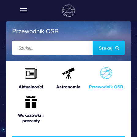
Przewodnik OSR
Szukaj
Aktualności
Astronomia
Przewodnik OSR
Wskazówki i
prezenty