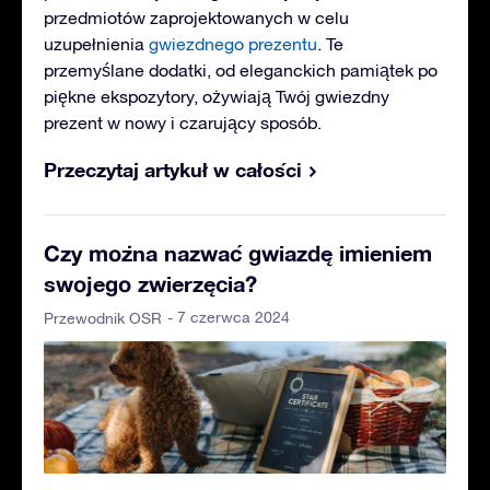
przedmiotów zaprojektowanych w celu
uzupełnienia
gwiezdnego prezentu
. Te
przemyślane dodatki, od eleganckich pamiątek po
piękne ekspozytory, ożywiają Twój gwiezdny
prezent w nowy i czarujący sposób.
Przeczytaj artykuł w całości
Czy można nazwać gwiazdę imieniem
swojego zwierzęcia?
- 7 czerwca 2024
Przewodnik OSR