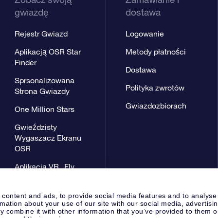
gwiazdę
dostawa
Rejestr Gwiazd
Logowanie
Aplikacją OSR Star
Metody płatności
Finder
Dostawa
Sprsonalizowana
Polityka zwrotów
Strona Gwiazdy
Gwiazdozbiorach
One Million Stars
Gwieździsty
Wygaszacz Ekranu
OSR
Aplikacja VR „Fly
me to the stars”
 content and ads, to provide social media features and to analyse
rmation about your use of our site with our social media, advertisi
 combine it with other information that you’ve provided to them o