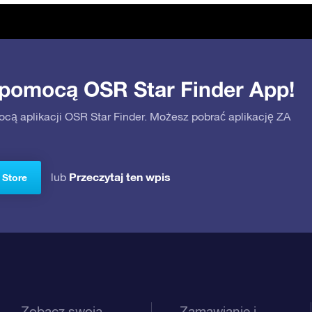
 pomocą OSR Star Finder App!
ocą aplikacji OSR Star Finder. Możesz pobrać aplikację ZA
Przeczytaj ten wpis
lub
 Store
Zobacz swoją
Zamawianie i