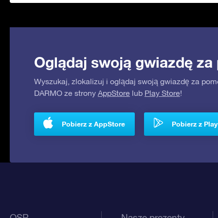
Oglądaj swoją gwiazdę za
Wyszukaj, zlokalizuj i oglądaj swoją gwiazdę za pom
DARMO ze strony
AppStore
lub
Play Store
!
Pobierz z AppStore
Pobierz z Play
OSR
Nasze prezenty