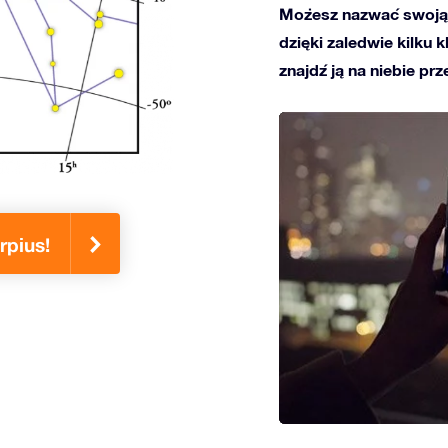
Możesz nazwać swoją 
dzięki zaledwie kilku 
znajdź ją na niebie prz
rpius!