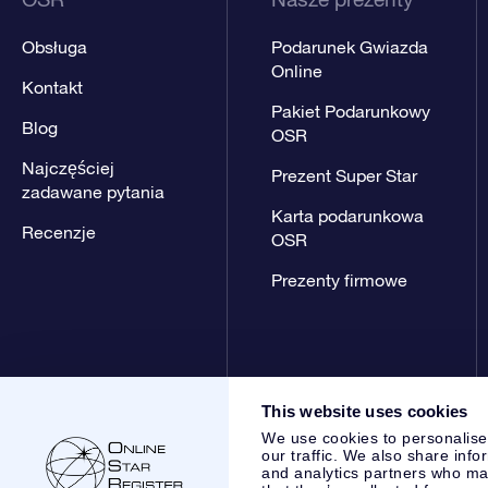
Obsługa
Podarunek Gwiazda
Online
Kontakt
Pakiet Podarunkowy
Blog
OSR
Najczęściej
Prezent Super Star
zadawane pytania
Karta podarunkowa
Recenzje
OSR
Prezenty firmowe
This website uses cookies
We use cookies to personalise
our traffic. We also share info
and analytics partners who may