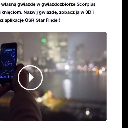
własną gwiazdę w gwiazdozbiorze Scorpius
kliknięciom. Nazwij gwiazdę, zobacz ją w 3D i
ez aplikację OSR Star Finder!