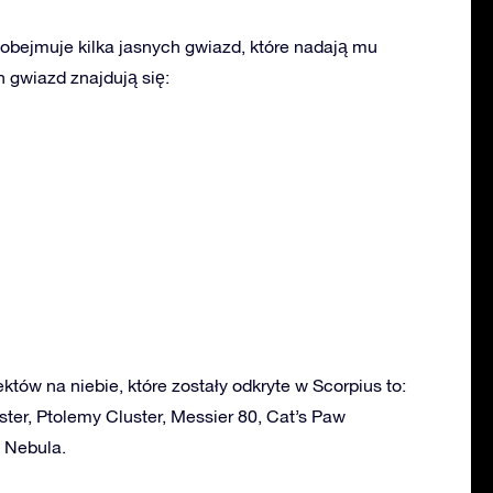
obejmuje kilka jasnych gwiazd, które nadają mu
 gwiazd znajdują się:
ektów na niebie, które zostały odkryte w Scorpius to:
uster, Ptolemy Cluster, Messier 80, Cat’s Paw
 Nebula.