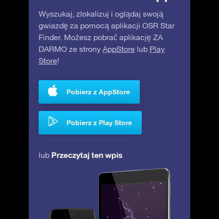
Wyszukaj, zlokalizuj i oglądaj swoją
gwiazdę za pomocą aplikacji OSR Star
Finder. Możesz pobrać aplikację ZA
DARMO ze strony
AppStore
lub
Play
Store
!
Pobierz z AppStore
Pobierz z Play Store
Przeczytaj ten wpis
lub