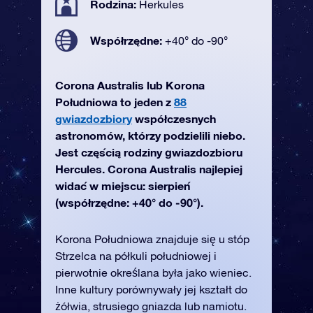
Rodzina:
Herkules
Współrzędne:
+40° do -90°
Corona Australis lub Korona
Południowa to jeden z
88
gwiazdozbiory
współczesnych
astronomów, którzy podzielili niebo.
Jest częścią rodziny gwiazdozbioru
Hercules. Corona Australis najlepiej
widać w miejscu: sierpień
(współrzędne: +40° do -90°).
Korona Południowa znajduje się u stóp
Strzelca na półkuli południowej i
pierwotnie określana była jako wieniec.
Inne kultury porównywały jej kształt do
żółwia, strusiego gniazda lub namiotu.