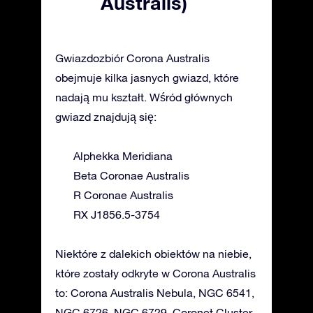
Australis)
Gwiazdozbiór Corona Australis
obejmuje kilka jasnych gwiazd, które
nadają mu kształt. Wśród głównych
gwiazd znajdują się:
Alphekka Meridiana
Beta Coronae Australis
R Coronae Australis
RX J1856.5-3754
Niektóre z dalekich obiektów na niebie,
które zostały odkryte w Corona Australis
to: Corona Australis Nebula, NGC 6541,
NGC 6726, NGC 6729, Coronet Cluster.