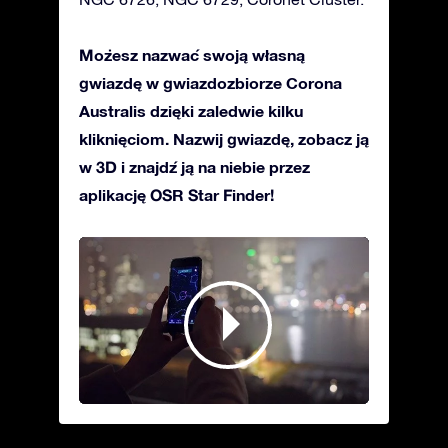
Możesz nazwać swoją własną
gwiazdę w gwiazdozbiorze Corona
Australis dzięki zaledwie kilku
kliknięciom. Nazwij gwiazdę, zobacz ją
w 3D i znajdź ją na niebie przez
aplikację OSR Star Finder!