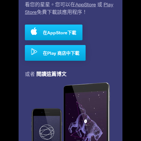
看您的星星。您可以在
AppStore
或
Play
Store
免費下載該應用程序！
在AppStore下載
在Play 商店中下載
閱讀這篇博文
或者