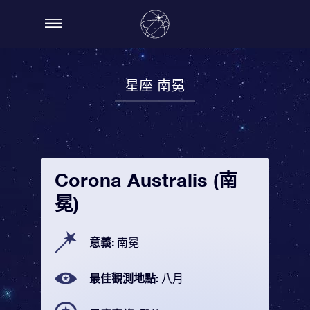
星座 南冕
Corona Australis (南
冕)
意義:
南冕
最佳觀測地點:
八月