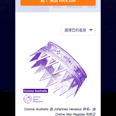
星！
來自 HK$ 226
選擇您的星座
Corona Australis 由 Johannes Hevelius 命名– 由
Online Star Register ©校正