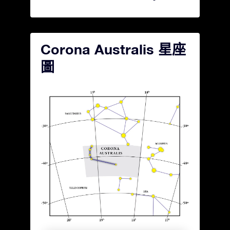
Corona Australis 星座
圖