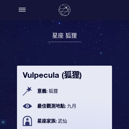
星座 狐狸
Vulpecula (狐狸)
意義:
狐狸
最佳觀測地點:
九月
星座家族:
武仙