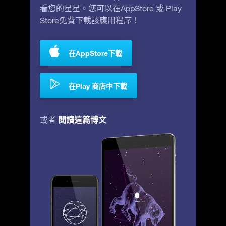
看您的星星。您可以在
AppStore
或
Play
Store
免費下載該應用程序！
在AppStore下載
在Play 商店中下載
閱讀這篇博文
或者