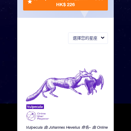
HK$ 226
選擇您的星座
Vulpecula 由 Johannes Hevelius 命名– 由 Online