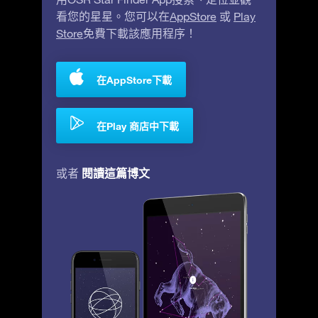
看您的星星。您可以在
AppStore
或
Play
Store
免費下載該應用程序！
在AppStore下載
在Play 商店中下載
閱讀這篇博文
或者