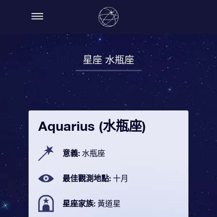
星座 水瓶座
Aquarius (水瓶座)
意義:
水瓶座
最佳觀測地點:
十月
星座家族:
黃道星