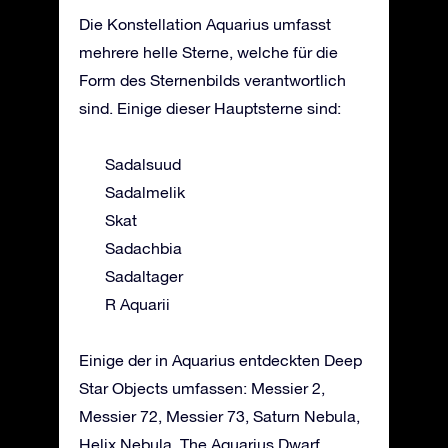
Die Konstellation Aquarius umfasst
mehrere helle Sterne, welche für die
Form des Sternenbilds verantwortlich
sind. Einige dieser Hauptsterne sind:
Sadalsuud
Sadalmelik
Skat
Sadachbia
Sadaltager
R Aquarii
Einige der in Aquarius entdeckten Deep
Star Objects umfassen: Messier 2,
Messier 72, Messier 73, Saturn Nebula,
Helix Nebula, The Aquarius Dwarf,