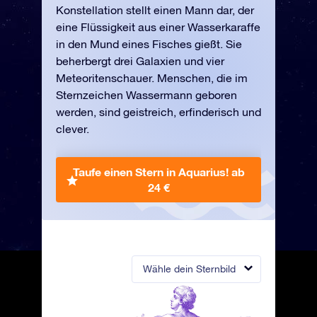
Konstellation stellt einen Mann dar, der
eine Flüssigkeit aus einer Wasserkaraffe
in den Mund eines Fisches gießt. Sie
beherbergt drei Galaxien und vier
Meteoritenschauer. Menschen, die im
Sternzeichen Wassermann geboren
werden, sind geistreich, erfinderisch und
clever.
Taufe einen Stern in Aquarius!
ab
24 €
Wähle dein Sternbild