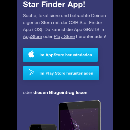
Star Finder App!
Suche, lokalisiere und betrachte Deinen
eigenen Stern mit der OSR Star Finder
App (iOS). Du kannst die App GRATIS im
AppStore
oder
Play Store
herunterladen!
Im AppStore herunterladen
Im Play Store herunterladen
diesen Blogeintrag lesen
oder