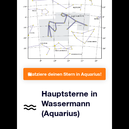
Platziere deinen Stern in Aquarius!
Hauptsterne in
Wassermann
(Aquarius)