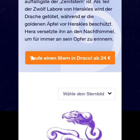
auffälligste der ‚Zenitstern‘ ist. Als Teil
der Zwölf Labore von Herakles wird der
Drache getötet, während er die
goldenen Äpfel vor Herakles beschützt.
Hera versetzte ihn an den Nachthimmel,
um für immer an sein Opfer zu erinnern.
Taufe einen Stern in Draco!
ab 24 €
Wähle dein Sternbild