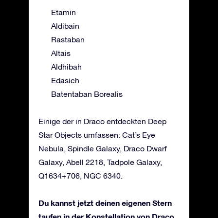
Etamin
Aldibain
Rastaban
Altais
Aldhibah
Edasich
Batentaban Borealis
Einige der in Draco entdeckten Deep
Star Objects umfassen: Cat’s Eye
Nebula, Spindle Galaxy, Draco Dwarf
Galaxy, Abell 2218, Tadpole Galaxy,
Q1634+706, NGC 6340.
Du kannst jetzt deinen eigenen Stern
taufen in der Konstellation von Draco