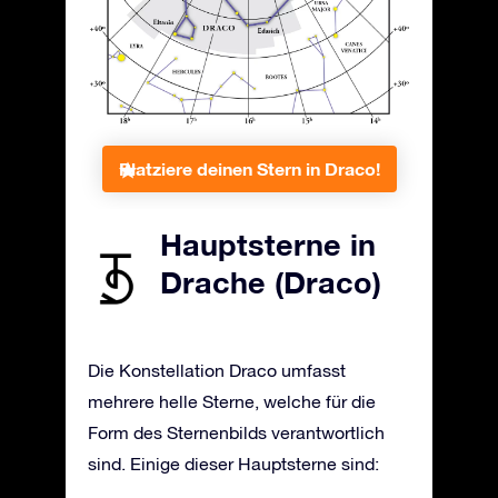
Platziere deinen Stern in Draco!
Hauptsterne in
Drache (Draco)
Die Konstellation Draco umfasst
mehrere helle Sterne, welche für die
Form des Sternenbilds verantwortlich
sind. Einige dieser Hauptsterne sind: