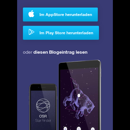
Im AppStore herunterladen
Im Play Store herunterladen
diesen Blogeintrag lesen
oder