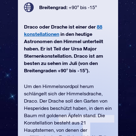
Breitengrad:
+90° bis -15°
Draco oder Drache ist einer der
88
konstellationen
in den heutige
Astronomen den Himmel unterteilt
haben. Er ist Teil der Ursa Major
Sternenkonstellation. Draco ist am
besten zu sehen im Juli (von den
Breitengraden +90° bis -15°).
Um den Himmelsnordpol herum
schlängelt sich der Himmelsdrache,
Draco. Der Drache soll den Garten von
Hesperides beschützt haben, in dem ein
Baum mit goldenen Äpfeln stand. Die
Konstellation besteht aus 21
Hauptsternen, von denen der