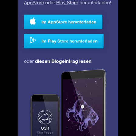
AppStore
oder
Play Store
herunterladen!
Im AppStore herunterladen
Im Play Store herunterladen
diesen Blogeintrag lesen
oder