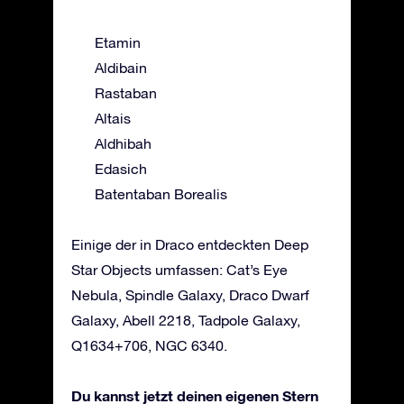
Etamin
Aldibain
Rastaban
Altais
Aldhibah
Edasich
Batentaban Borealis
Einige der in Draco entdeckten Deep
Star Objects umfassen: Cat’s Eye
Nebula, Spindle Galaxy, Draco Dwarf
Galaxy, Abell 2218, Tadpole Galaxy,
Q1634+706, NGC 6340.
Du kannst jetzt deinen eigenen Stern