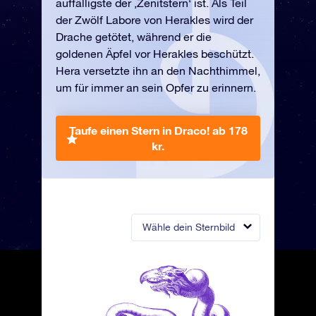
auffälligste der ‚Zenitstern‘ ist. Als Teil
der Zwölf Labore von Herakles wird der
Drache getötet, während er die
goldenen Äpfel vor Herakles beschützt.
Hera versetzte ihn an den Nachthimmel,
um für immer an sein Opfer zu erinnern.
Taufe einen Stern in Draco!
ab 178
kr.
Wähle dein Sternbild