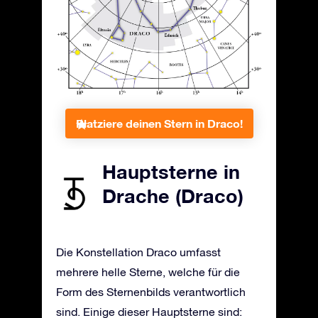
Platziere deinen Stern in Draco!
Hauptsterne in
Drache (Draco)
Die Konstellation Draco umfasst
mehrere helle Sterne, welche für die
Form des Sternenbilds verantwortlich
sind. Einige dieser Hauptsterne sind: