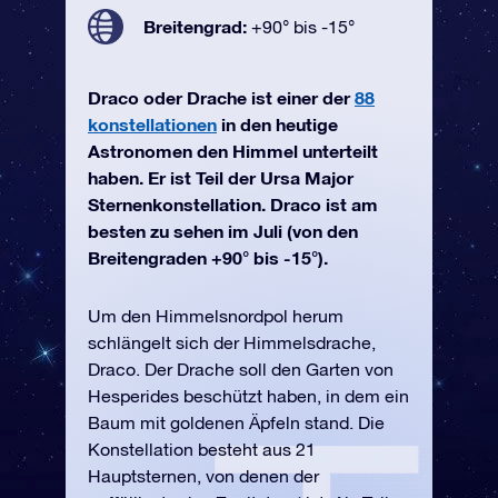
Breitengrad:
+90° bis -15°
Draco oder Drache ist einer der
88
konstellationen
in den heutige
Astronomen den Himmel unterteilt
haben. Er ist Teil der Ursa Major
Sternenkonstellation. Draco ist am
besten zu sehen im Juli (von den
Breitengraden +90° bis -15°).
Um den Himmelsnordpol herum
schlängelt sich der Himmelsdrache,
Draco. Der Drache soll den Garten von
Hesperides beschützt haben, in dem ein
Baum mit goldenen Äpfeln stand. Die
Konstellation besteht aus 21
Hauptsternen, von denen der