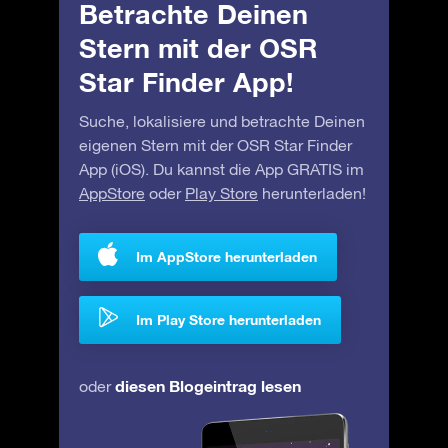
Betrachte Deinen
Stern mit der OSR
Star Finder App!
Suche, lokalisiere und betrachte Deinen
eigenen Stern mit der OSR Star Finder
App (iOS). Du kannst die App GRATIS im
AppStore
oder
Play Store
herunterladen!
Im AppStore herunterladen
Im Play Store herunterladen
diesen Blogeintrag lesen
oder