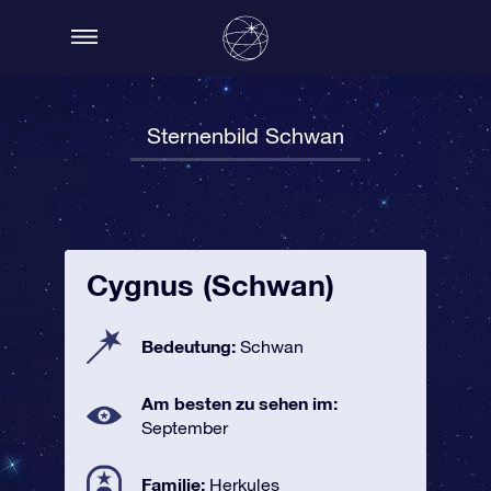
Sternenbild Schwan
Cygnus (Schwan)
Bedeutung:
Schwan
Am besten zu sehen im:
September
Familie:
Herkules