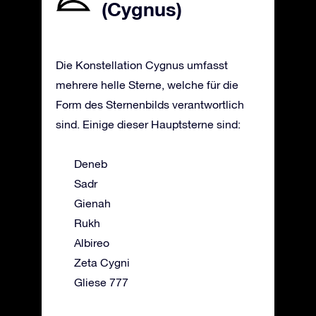
(Cygnus)
Die Konstellation Cygnus umfasst
mehrere helle Sterne, welche für die
Form des Sternenbilds verantwortlich
sind. Einige dieser Hauptsterne sind:
Deneb
Sadr
Gienah
Rukh
Albireo
Zeta Cygni
Gliese 777