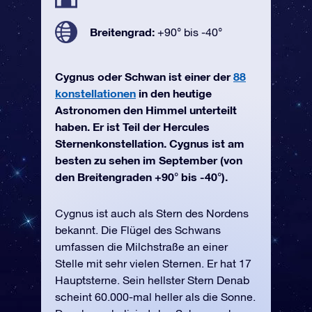
Breitengrad:
+90° bis -40°
Cygnus oder Schwan ist einer der
88
konstellationen
in den heutige
Astronomen den Himmel unterteilt
haben. Er ist Teil der Hercules
Sternenkonstellation. Cygnus ist am
besten zu sehen im September (von
den Breitengraden +90° bis -40°).
Cygnus ist auch als Stern des Nordens
bekannt. Die Flügel des Schwans
umfassen die Milchstraße an einer
Stelle mit sehr vielen Sternen. Er hat 17
Hauptsterne. Sein hellster Stern Denab
scheint 60.000-mal heller als die Sonne.