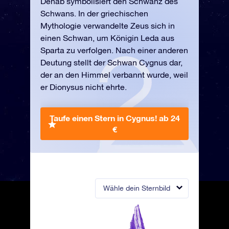
Denab symbolisiert den Schwanz des
Schwans. In der griechischen
Mythologie verwandelte Zeus sich in
einen Schwan, um Königin Leda aus
Sparta zu verfolgen. Nach einer anderen
Deutung stellt der Schwan Cygnus dar,
der an den Himmel verbannt wurde, weil
er Dionysus nicht ehrte.
Taufe einen Stern in Cygnus!
ab 24
€
Wähle dein Sternbild