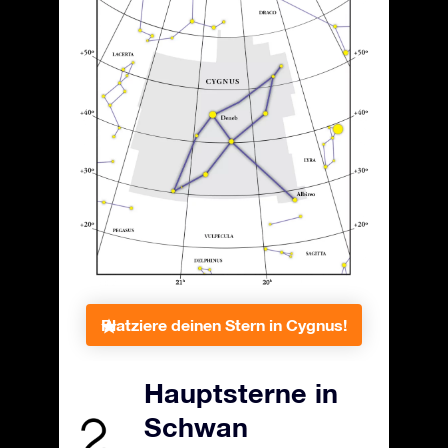
Platziere deinen Stern in Cygnus!
Hauptsterne in
Schwan