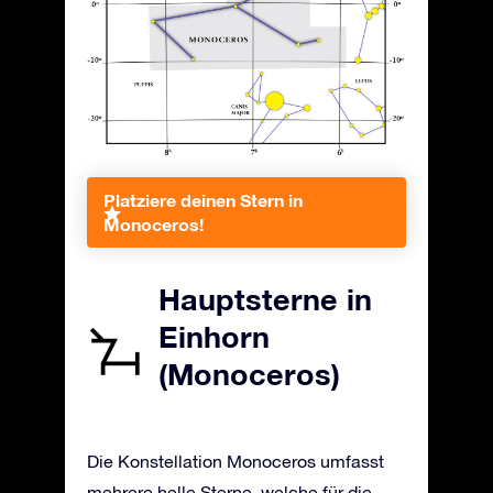
Platziere deinen Stern in
Monoceros!
Hauptsterne in
Einhorn
(Monoceros)
Die Konstellation Monoceros umfasst
mehrere helle Sterne, welche für die