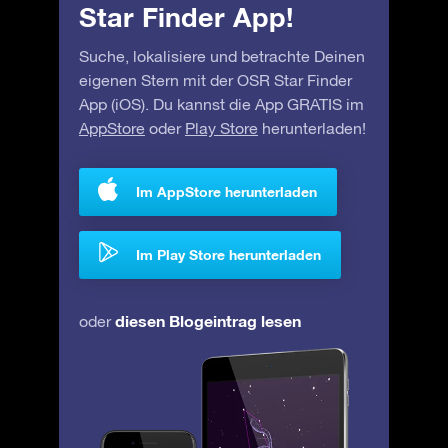
Star Finder App!
Suche, lokalisiere und betrachte Deinen
eigenen Stern mit der OSR Star Finder
App (iOS). Du kannst die App GRATIS im
AppStore
oder
Play Store
herunterladen!
Im AppStore herunterladen
Im Play Store herunterladen
diesen Blogeintrag lesen
oder