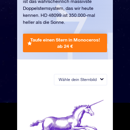
ist das wahrscheinlich massivste
Doppelsternsystem, das wir heute
kennen. HD 48099 ist 350.000-mal
heller als die Sonne.
Taufe einen Stern in Monoceros!
ab 24 €
Wähle dein Sternbild