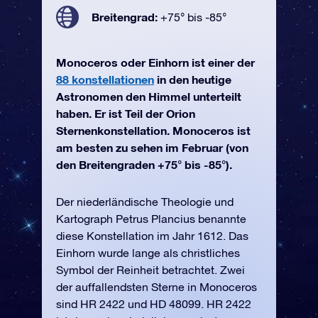
Breitengrad:
+75° bis -85°
Monoceros oder Einhorn ist einer der
88 konstellationen
in den heutige
Astronomen den Himmel unterteilt
haben. Er ist Teil der Orion
Sternenkonstellation. Monoceros ist
am besten zu sehen im Februar (von
den Breitengraden +75° bis -85°).
Der niederländische Theologie und
Kartograph Petrus Plancius benannte
diese Konstellation im Jahr 1612. Das
Einhorn wurde lange als christliches
Symbol der Reinheit betrachtet. Zwei
der auffallendsten Sterne in Monoceros
sind HR 2422 und HD 48099. HR 2422