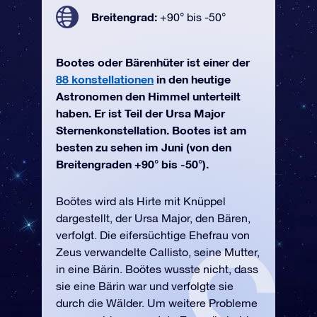
Breitengrad:
+90° bis -50°
Bootes oder Bärenhüter ist einer der
88 konstellationen
in den heutige
Astronomen den Himmel unterteilt
haben. Er ist Teil der Ursa Major
Sternenkonstellation. Bootes ist am
besten zu sehen im Juni (von den
Breitengraden +90° bis -50°).
Boötes wird als Hirte mit Knüppel
dargestellt, der Ursa Major, den Bären,
verfolgt. Die eifersüchtige Ehefrau von
Zeus verwandelte Callisto, seine Mutter,
in eine Bärin. Boötes wusste nicht, dass
sie eine Bärin war und verfolgte sie
durch die Wälder. Um weitere Probleme