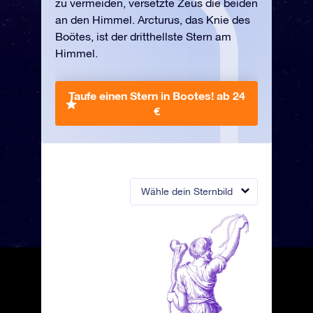
zu vermeiden, versetzte Zeus die beiden
an den Himmel. Arcturus, das Knie des
Boötes, ist der dritthellste Stern am
Himmel.
Taufe einen Stern in Bootes!
ab 24
€
Wähle dein Sternbild