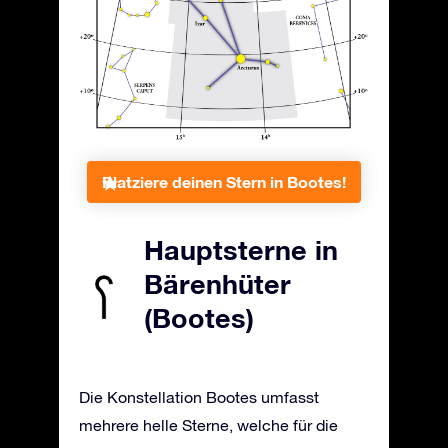
Platziere deinen Stern in Bootes!
Hauptsterne in
Bärenhüter
(Bootes)
Die Konstellation Bootes umfasst
mehrere helle Sterne, welche für die