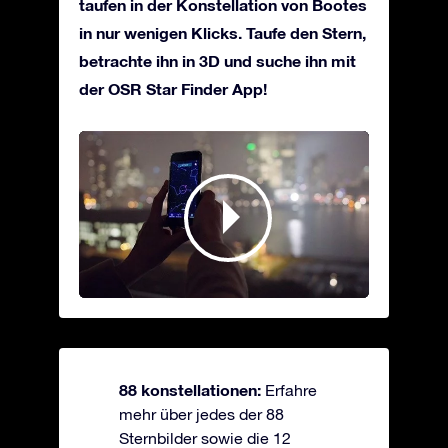
taufen in der Konstellation von Bootes
in nur wenigen Klicks. Taufe den Stern,
betrachte ihn in 3D und suche ihn mit
der OSR Star Finder App!
88 konstellationen:
Erfahre
mehr über jedes der 88
Sternbilder sowie die 12