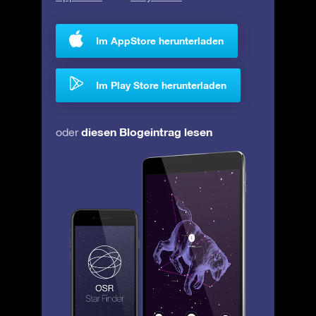
Im AppStore herunterladen
Im Play Store herunterladen
diesen Blogeintrag lesen
oder