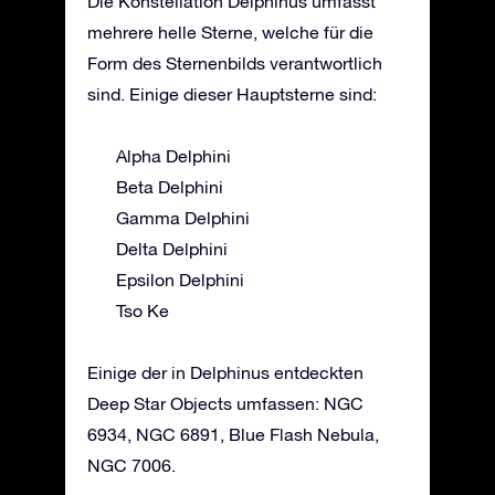
Die Konstellation Delphinus umfasst
mehrere helle Sterne, welche für die
Form des Sternenbilds verantwortlich
sind. Einige dieser Hauptsterne sind:
Alpha Delphini
Beta Delphini
Gamma Delphini
Delta Delphini
Epsilon Delphini
Tso Ke
Einige der in Delphinus entdeckten
Deep Star Objects umfassen: NGC
6934, NGC 6891, Blue Flash Nebula,
NGC 7006.