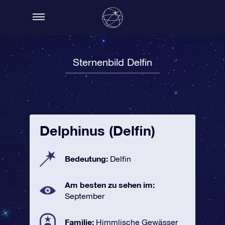
Sternenbild Delfin
Delphinus (Delfin)
Bedeutung:
Delfin
Am besten zu sehen im:
September
Familie:
Himmlische Gewässer