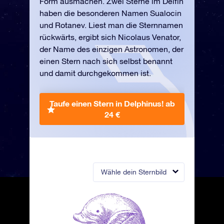
Form ausmachen. Zwei Sterne im Delfin
haben die besonderen Namen Sualocin
und Rotanev. Liest man die Sternnamen
rückwärts, ergibt sich Nicolaus Venator,
der Name des einzigen Astronomen, der
einen Stern nach sich selbst benannt
und damit durchgekommen ist.
Taufe einen Stern in Delphinus!
ab
24 €
Wähle dein Sternbild