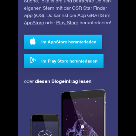
Suche, lokalisiere und betrachte Deinen
eigenen Stern mit der OSR Star Finder
App (iOS). Du kannst die App GRATIS im
AppStore
oder
Play Store
herunterladen!
Im AppStore herunterladen
Im Play Store herunterladen
diesen Blogeintrag lesen
oder