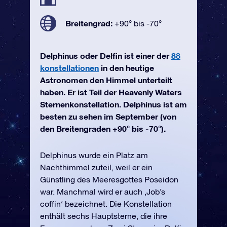
Breitengrad:
+90° bis -70°
Delphinus oder Delfin ist einer der
88
konstellationen
in den heutige
Astronomen den Himmel unterteilt
haben. Er ist Teil der Heavenly Waters
Sternenkonstellation. Delphinus ist am
besten zu sehen im September (von
den Breitengraden +90° bis -70°).
Delphinus wurde ein Platz am
Nachthimmel zuteil, weil er ein
Günstling des Meeresgottes Poseidon
war. Manchmal wird er auch ‚Job’s
coffin‘ bezeichnet. Die Konstellation
enthält sechs Hauptsterne, die ihre