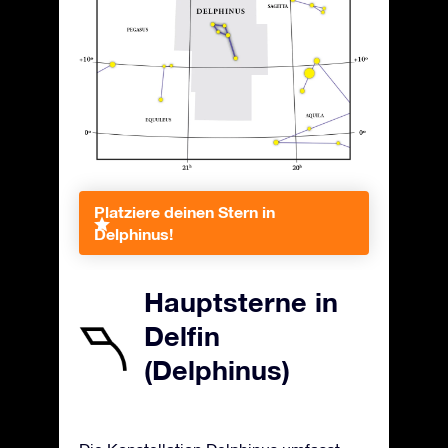
Platziere deinen Stern in
Delphinus!
Hauptsterne in
Delfin
(Delphinus)