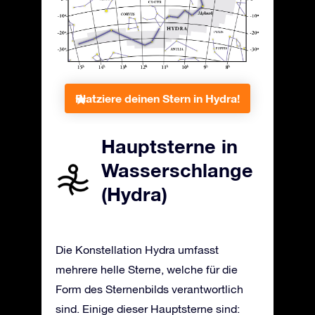
Platziere deinen Stern in Hydra!
Hauptsterne in
Wasserschlange
(Hydra)
Die Konstellation Hydra umfasst
mehrere helle Sterne, welche für die
Form des Sternenbilds verantwortlich
sind. Einige dieser Hauptsterne sind: