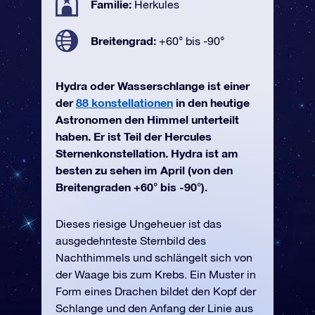
Familie:
Herkules
Breitengrad:
+60° bis -90°
Hydra oder Wasserschlange ist einer
der
88 konstellationen
in den heutige
Astronomen den Himmel unterteilt
haben. Er ist Teil der Hercules
Sternenkonstellation. Hydra ist am
besten zu sehen im April (von den
Breitengraden +60° bis -90°).
Dieses riesige Ungeheuer ist das
ausgedehnteste Sternbild des
Nachthimmels und schlängelt sich von
der Waage bis zum Krebs. Ein Muster in
Form eines Drachen bildet den Kopf der
Schlange und den Anfang der Linie aus