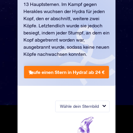
13 Hauptsternen. Im Kampf gegen
Herakles wuchsen der Hydra für jeden
Kopf, den er abschnitt, weitere zwei
Köpfe. Letztendlich wurde sie jedoch
besiegt, indem jeder Stumpf, an dem ein
Kopf abgetrennt worden war,
ausgebrannt wurde, sodass keine neuen
Köpfe nachwachsen konnten.
Taufe einen Stern in Hydra!
ab 24 €
Wähle dein Sternbild