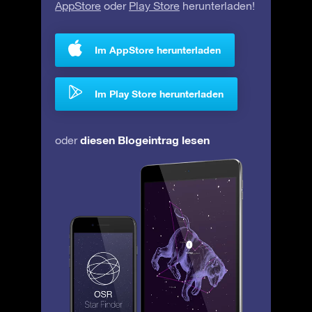
AppStore
oder
Play Store
herunterladen!
Im AppStore herunterladen
Im Play Store herunterladen
diesen Blogeintrag lesen
oder