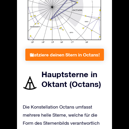
Platziere deinen Stern in Octans!
Hauptsterne in
Oktant (Octans)
Die Konstellation Octans umfasst
mehrere helle Sterne, welche für die
Form des Sternenbilds verantwortlich