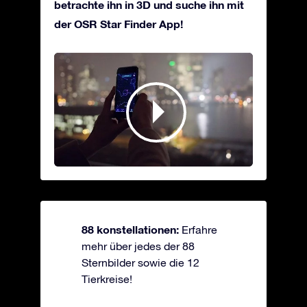
betrachte ihn in 3D und suche ihn mit
der OSR Star Finder App!
88 konstellationen:
Erfahre
mehr über jedes der 88
Sternbilder sowie die 12
Tierkreise!