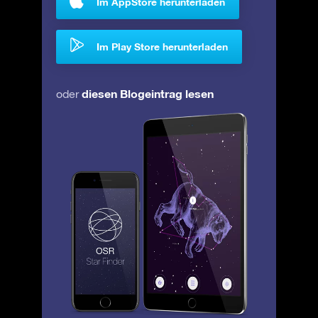
Im AppStore herunterladen
Im Play Store herunterladen
diesen Blogeintrag lesen
oder