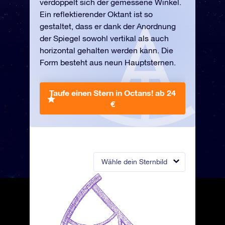
verdoppelt sich der gemessene Winkel.
Ein reflektierender Oktant ist so
gestaltet, dass er dank der Anordnung
der Spiegel sowohl vertikal als auch
horizontal gehalten werden kann. Die
Form besteht aus neun Hauptsternen.
Taufe einen Stern in Octans!
ab 24
€
Wähle dein Sternbild