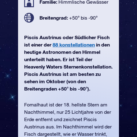
Familie:
Himmlische Gewässer
Breitengrad:
+50° bis -90°
Piscis Austrinus oder Südlicher Fisch
ist einer der
88 konstellationen
in den
heutige Astronomen den Himmel
unterteilt haben. Er ist Teil der
Heavenly Waters Sternenkonstellation.
Piscis Austrinus ist am besten zu
sehen im Oktober (von den
Breitengraden +50° bis -90°).
Fomalhaut ist der 18. hellste Stern am
Nachthimmel, nur 25 Lichtjahre von der
Erde entfernt und zeichnet Piscis
Austrinus aus. Im Nachthimmel wird der
Fisch dargestellt, wie er Wasser trinkt,