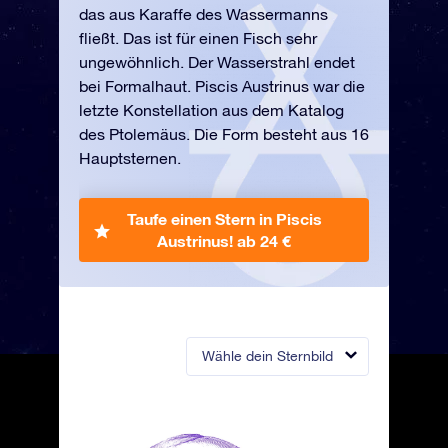
das aus Karaffe des Wassermanns
fließt. Das ist für einen Fisch sehr
ungewöhnlich. Der Wasserstrahl endet
bei Formalhaut. Piscis Austrinus war die
letzte Konstellation aus dem Katalog
des Ptolemäus. Die Form besteht aus 16
Hauptsternen.
Taufe einen Stern in Piscis
Austrinus!
ab 24 €
Wähle dein Sternbild