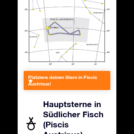
Platziere deinen Stern in Piscis
Austrinus!
Hauptsterne in
Südlicher Fisch
(Piscis