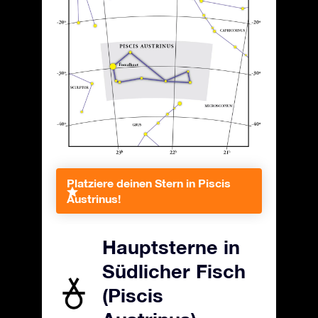
Platziere deinen Stern in Piscis
Austrinus!
Hauptsterne in
Südlicher Fisch
(Piscis