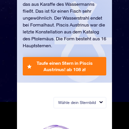
das aus Karaffe des Wassermanns
fließt. Das ist für einen Fisch sehr
ungewöhnlich. Der Wasserstrahl endet
bei Formalhaut. Piscis Austrinus war die
letzte Konstellation aus dem Katalog
des Ptolemäus. Die Form besteht aus 16
Hauptsternen.
Taufe einen Stern in Piscis
Austrinus!
ab 108 zł
Wähle dein Sternbild