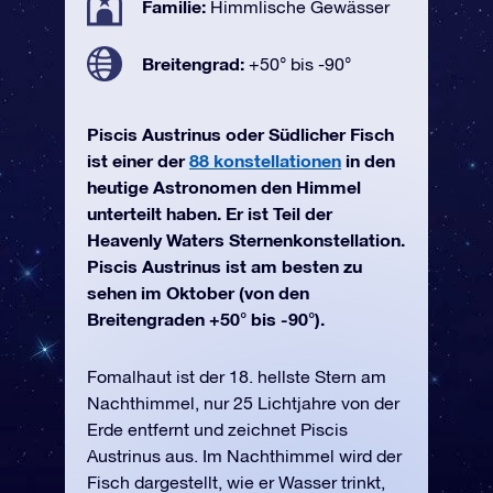
Familie:
Himmlische Gewässer
Breitengrad:
+50° bis -90°
Piscis Austrinus oder Südlicher Fisch
ist einer der
88 konstellationen
in den
heutige Astronomen den Himmel
unterteilt haben. Er ist Teil der
Heavenly Waters Sternenkonstellation.
Piscis Austrinus ist am besten zu
sehen im Oktober (von den
Breitengraden +50° bis -90°).
Fomalhaut ist der 18. hellste Stern am
Nachthimmel, nur 25 Lichtjahre von der
Erde entfernt und zeichnet Piscis
Austrinus aus. Im Nachthimmel wird der
Fisch dargestellt, wie er Wasser trinkt,