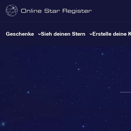
Geschenke
Sieh deinen Stern
Erstelle deine 