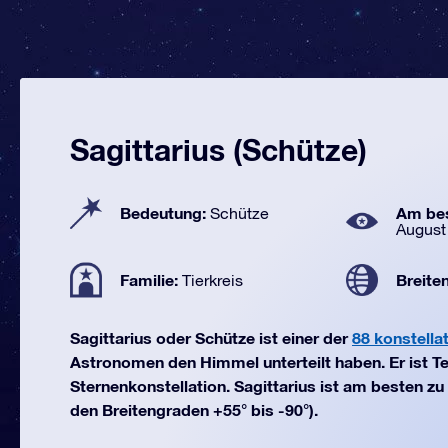
Sagittarius (Schütze)
Bedeutung:
Am bes
Schütze
August
Familie:
Breite
Tierkreis
Sagittarius oder Schütze ist einer der
88 konstella
Astronomen den Himmel unterteilt haben. Er ist Te
Sternenkonstellation. Sagittarius ist am besten z
den Breitengraden +55° bis -90°).