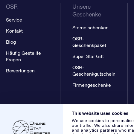
OSR
Unsere
Geschenke
Service
Sterne schenken
Kontakt
OSR-
Blog
Geschenkpaket
Häufig Gestellte
Super Star Gift
Fragen
OSR-
Bewertungen
Geschenkgutschein
Firmengeschenke
This website uses cookies
We use cookies to personalise
our traffic. We also share info
and analytics partners who may