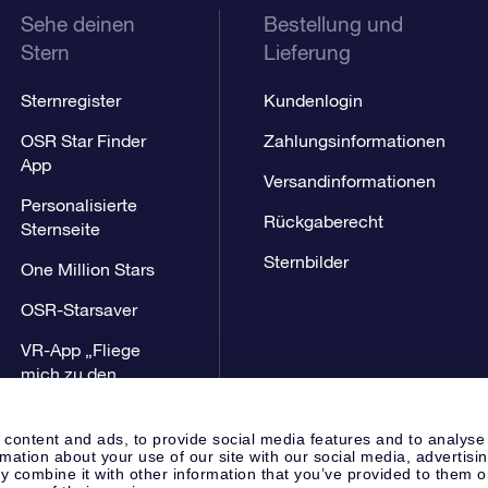
Sehe deinen
Bestellung und
Stern
Lieferung
Sternregister
Kundenlogin
OSR Star Finder
Zahlungsinformationen
App
Versandinformationen
Personalisierte
Rückgaberecht
Sternseite
Sternbilder
One Million Stars
OSR-Starsaver
VR-App „Fliege
mich zu den
Sternen“
 content and ads, to provide social media features and to analyse
rmation about your use of our site with our social media, advertisi
 combine it with other information that you’ve provided to them o