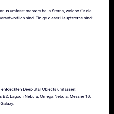
tarius umfasst mehrere helle Sterne, welche für die
erantwortlich sind. Einige dieser Hauptsterne sind:
us entdeckten Deep Star Objects umfassen:
rius B2, Lagoon Nebula, Omega Nebula, Messier 18,
 Galaxy.