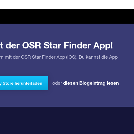
t der OSR Star Finder App!
rn mit der OSR Star Finder App (iOS). Du kannst die App
diesen Blogeintrag lesen
oder
y Store herunterladen