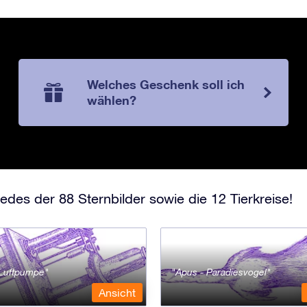
Welches Geschenk soll ich
wählen?
edes der 88 Sternbilder sowie die 12 Tierkreise!
- Luftpumpe
Apus - Paradiesvogel
Ansicht