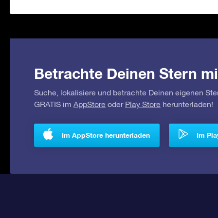
Betrachte Deinen Stern mi
Suche, lokalisiere und betrachte Deinen eigenen Ste
GRATIS im
AppStore
oder
Play Store
herunterladen!
Im AppStore herunterladen
Im Pla