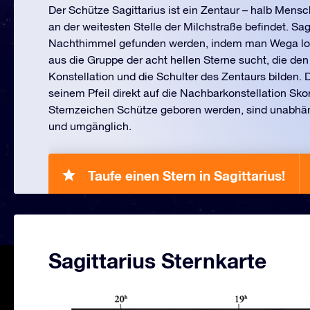
Der Schütze Sagittarius ist ein Zentaur – halb Mensch
an der weitesten Stelle der Milchstraße befindet. Sa
Nachthimmel gefunden werden, indem man Wega loka
aus die Gruppe der acht hellen Sterne sucht, die den
Konstellation und die Schulter des Zentaurs bilden. D
seinem Pfeil direkt auf die Nachbarkonstellation Sko
Sternzeichen Schütze geboren werden, sind unabhäng
und umgänglich.
Taufe einen Stern in Sagittarius!
Sagittarius Sternkarte