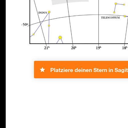
Platziere deinen Stern in Sagit