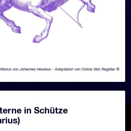
ittarius von Johannes Hevelius - Adaptation von Online Star Register ©
terne in Schütze
arius)