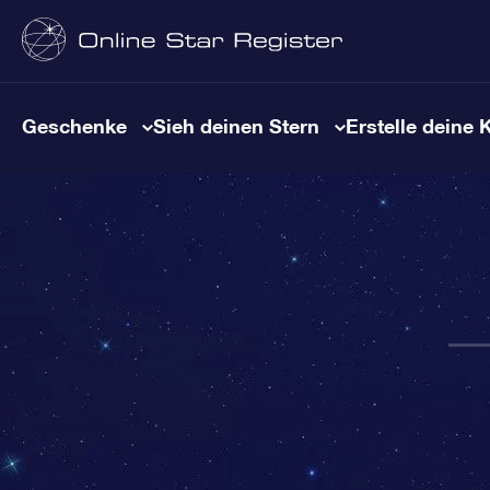
Geschenke
Sieh deinen Stern
Erstelle deine 