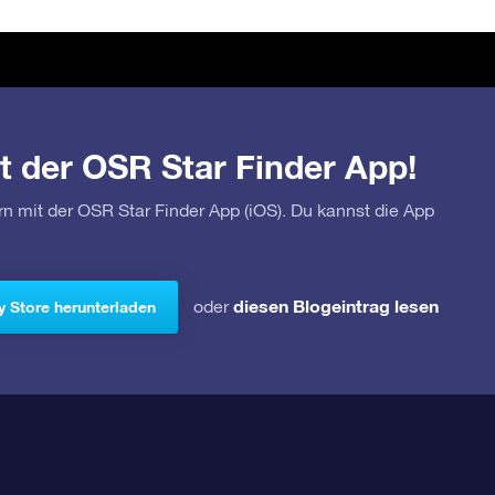
t der OSR Star Finder App!
rn mit der OSR Star Finder App (iOS). Du kannst die App
diesen Blogeintrag lesen
oder
y Store herunterladen