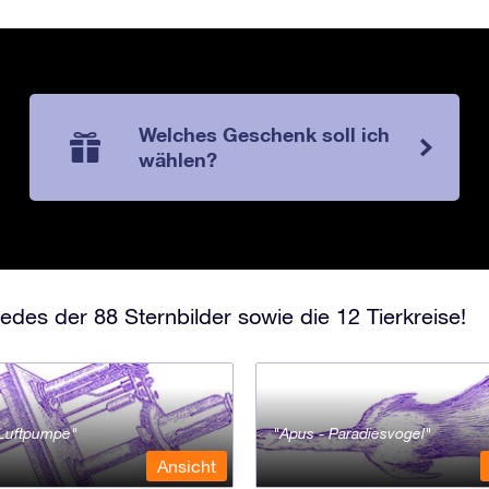
Welches Geschenk soll ich
wählen?
edes der 88 Sternbilder sowie die 12 Tierkreise!
- Luftpumpe
Apus - Paradiesvogel
Ansicht