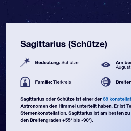
Sagittarius (Schütze)
Bedeutung:
Am bes
Schütze
August
Familie:
Breite
Tierkreis
Sagittarius oder Schütze ist einer der
88 konstella
Astronomen den Himmel unterteilt haben. Er ist Te
Sternenkonstellation. Sagittarius ist am besten z
den Breitengraden +55° bis -90°).