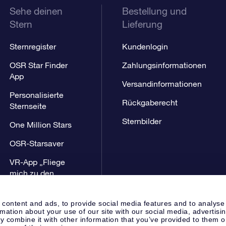
Sehe deinen
Bestellung und
Stern
Lieferung
Sternregister
Kundenlogin
OSR Star Finder
Zahlungsinformationen
App
Versandinformationen
Personalisierte
Rückgaberecht
Sternseite
Sternbilder
One Million Stars
OSR-Starsaver
VR-App „Fliege
mich zu den
Sternen“
 content and ads, to provide social media features and to analyse
rmation about your use of our site with our social media, advertisi
 combine it with other information that you’ve provided to them o