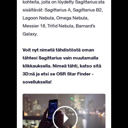
kohteita, joita on löydetty Sagittarius:sta
sisältävät: Sagittarius A, Sagittarius B2,
Lagoon Nebula, Omega Nebula,
Messier 18, Trifid Nebula, Barnard’s
Galaxy.
Voit nyt nimetä tähdistöstä oman
tähtesi Sagittarius vain muutamalla
klikkauksella. Nimeä tähti, katso sitä
3D:nä ja etsi se OSR Star Finder -
sovelluksella!