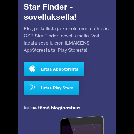
Star Finder -
sovelluksella!
Etsi, paikallista ja katsele omaa tähteäsi
OSR Star Finder -sovelluksella. Voit
ladata sovelluksen ILMAISEKSI
AppStoresta
tai
Play Storesta
!
Lataa AppStoresta
Lataa Play Store
lue tämä blogipostaus
tai