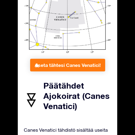
Aseta tähtesi Canes Venatici!
Päätähdet
Ajokoirat (Canes
Venatici)
Canes Venatici tähdistö sisältää useita