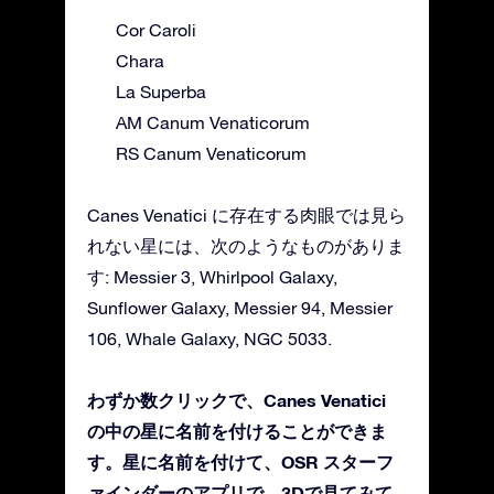
Cor Caroli
Chara
La Superba
AM Canum Venaticorum
RS Canum Venaticorum
Canes Venatici に存在する肉眼では見ら
れない星には、次のようなものがありま
す: Messier 3, Whirlpool Galaxy,
Sunflower Galaxy, Messier 94, Messier
106, Whale Galaxy, NGC 5033.
わずか数クリックで、Canes Venatici
の中の星に名前を付けることができま
す。星に名前を付けて、OSR スターフ
ァインダーのアプリで、3Dで見てみて