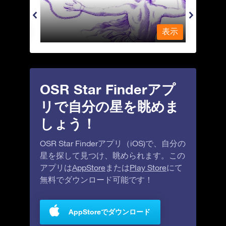
表示
表示
OSR Star Finderアプ
リで自分の星を眺めま
しょう！
OSR Star Finderアプリ（iOS)で、自分の
星を探して見つけ、眺められます。この
アプリは
AppStore
または
Play Store
にて
無料でダウンロード可能です！
AppStoreでダウンロード