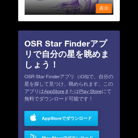
表示
表示
OSR Star Finderアプ
リで自分の星を眺めま
しょう！
OSR Star Finderアプリ（iOS)で、自分の
星を探して見つけ、眺められます。この
アプリは
AppStore
または
Play Store
にて
無料でダウンロード可能です！
AppStoreでダウンロード
Play Storeでダウンロード