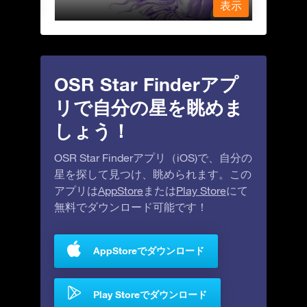
表示
表示
OSR Star Finderアプ
リで自分の星を眺めま
しょう！
OSR Star Finderアプリ（iOS)で、自分の
星を探して見つけ、眺められます。この
アプリは
AppStore
または
Play Store
にて
無料でダウンロード可能です！
AppStoreでダウンロード
Play Storeでダウンロード