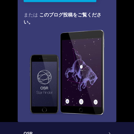
このブログ投稿をご覧くださ
または
い。
OSR