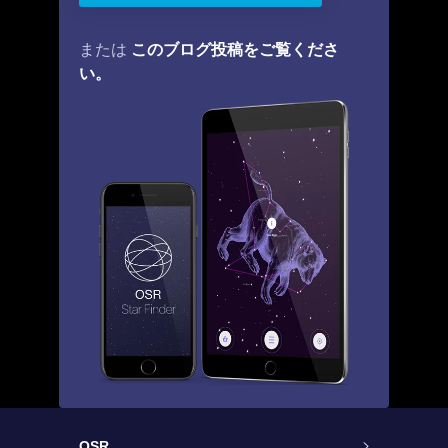
このブログ投稿をご覧くださ
または
い。
OSR