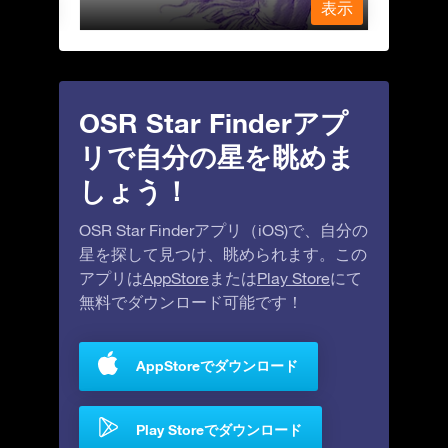
表示
表示
OSR Star Finderアプ
リで自分の星を眺めま
しょう！
OSR Star Finderアプリ（iOS)で、自分の
星を探して見つけ、眺められます。この
アプリは
AppStore
または
Play Store
にて
無料でダウンロード可能です！
AppStoreでダウンロード
Play Storeでダウンロード