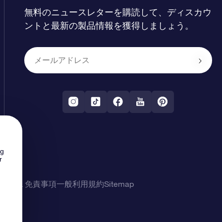
無料のニュースレターを購読して、ディスカウ
ントと最新の製品情報を獲得しましょう。
ng
r
シー & 免責事項
一般利用規約
Sitemap