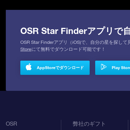
OSR Star Finderア
OSR Star Finderアプリ（iOS)で、自分の星
Store
にて無料でダウンロード可能です！
AppStoreでダウンロード
Play S
OSR
弊社のギフト