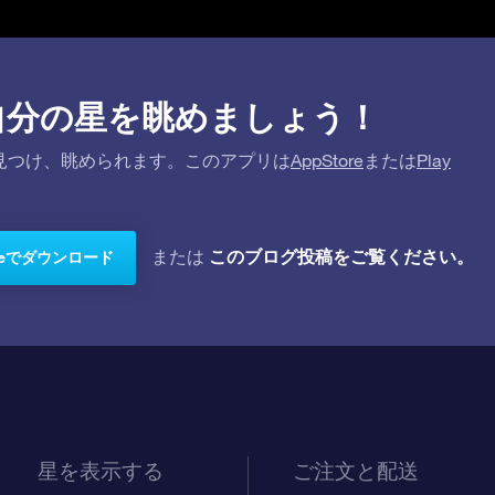
プリで自分の星を眺めましょう！
を探して見つけ、眺められます。このアプリは
AppStore
または
Play
このブログ投稿をご覧ください。
または
toreでダウンロード
星を表示する
ご注文と配送