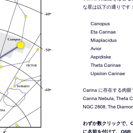
な星は以下の通りです
Canopus
Eta Carinae
Miaplacidus
Avior
Aspidiske
Theta Carinae
Upsilon Carinae
Carina に存在す
Carina Nebula, Theta C
NGC 2808, The Diamon
わずか数クリックで、C
に名前を付けて、OSR