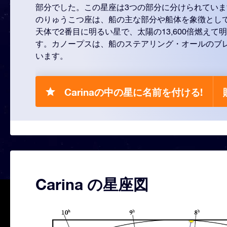
部分でした。この星座は3つの部分に分けられてい
のりゅうこつ座は、船の主な部分や船体を象徴とし
天体で2番目に明るい星で、太陽の13,600倍燃えて
す。カノープスは、船のステアリング・オールのブ
います。
Carinaの中の星に名前を付ける!
Carina の星座図