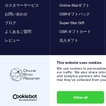
カスタマーサービス
Online Starギフト
お問い合わせ
OSRギフトパック
ブログ
Super Star Gift
よくあるご質問
OSR ギフトカード
レビュー
法人ギフト
This website uses cookies
We use cookies to personalise
our traffic. We also share info
and analytics partners who may
that they’ve collected from you
Online Star Register BV
- Laan van de Maagd 83, 7324 BT 
,
カスタマーサービス:
help@osr.org
KVK: 60333553, VAT: NL
Allow all