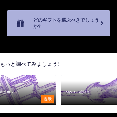
どのギフトを選ぶべきでしょう
か?
てもっと調べてみましょう!
a - 真空ポンプ
Apus - 極楽鳥
表示