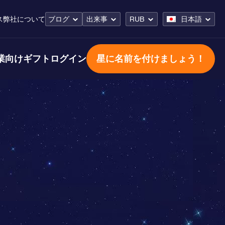
ス
弊社について
ブログ
出来事
RUB
日本語
業向けギフト
ログイン
星に名前を付けましょう！