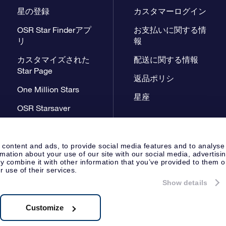
星の登録
カスタマーログイン
OSR Star Finderアプ
お支払いに関する情
リ
報
カスタマイズされた
配送に関する情報
Star Page
返品ポリシ
One Million Stars
星座
OSR Starsaver
星間飛行VRアプリ
 content and ads, to provide social media features and to analyse
rmation about your use of our site with our social media, advertisi
 combine it with other information that you’ve provided to them o
r use of their services.
Show details
プレスページ
プライバシーポリ
Apeldoorn, The Netherlands
 8538.62.722B01
Customize