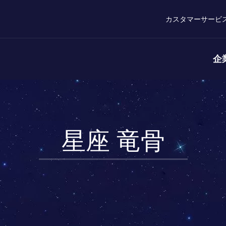
カスタマーサービ
企
星座 竜骨