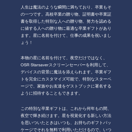
人生は魔法のような瞬間に満ちており、卒業もそ
の一つです。高校卒業の贈り物、証明書や卒業証
書を取得した特別な人への贈り物、努力を認める
に値する人への贈り物に最適な卒業ギフトがあり
ます。星に名前を付けて、仕事の成果を祝いまし
ょう！
本物の星に名前を付けて、夜空だけではなく、
OSR Starsaverスクリーンセーバーを利用して、
デバイスの背景に魔法を添えられます。卒業ギフ
トを完全にカスタマイズ可能で、特別なスターペ
ージで、家族やお友達をゲストブックに署名する
ように招待することもできます。
この特別な卒業ギフトは、これから何年もの間、
夜空で輝き続けます。星を視覚化する新しい方法
を思いついたときはいつも、お持ちのギフトパッ
ケージでそれを無料で利用いただけるので、いつ