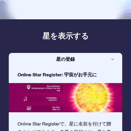
星を表示する
星の登録
Online Star Register: 宇宙がお手元に
Online Star Registerで、星に名前を付けて贈