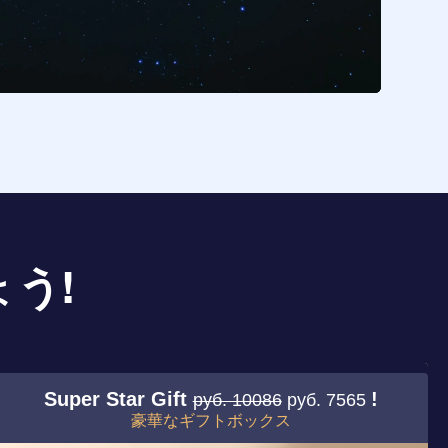
う!
Super Star Gift
!
руб. 10086
руб. 7565
豪華なギフトボックス