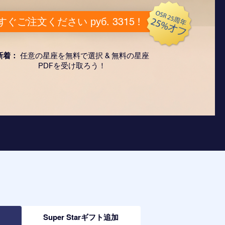
すぐご注文ください руб. 3315 !
新着：
任意の星座を無料で選択 & 無料の星座
PDFを受け取ろう！
加
Super Starギフト追加