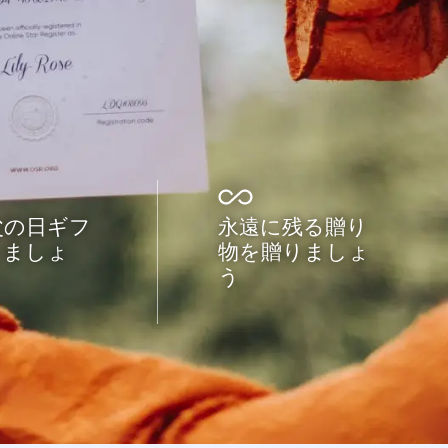
父の日ギフ
永遠に残る贈り
りましょ
物を贈りましょ
う