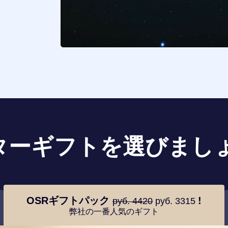
ターギフトを選びましょ
OSRギフトパック
!
руб. 4420
руб. 3315
弊社の一番人気のギフト