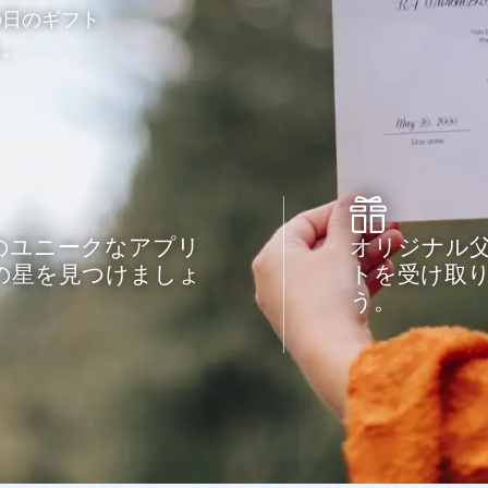
の日のギフト
う。
のユニークなアプリ
オリジナル
の星を見つけましょ
トを受け取
う。