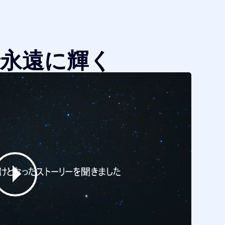
永遠に輝く