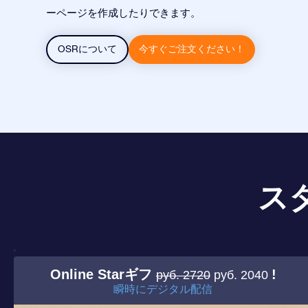
ーページを作成したりできます。
OSRについて
今すぐご注文ください！
ス
Online Starギフ
!
руб. 2720
руб. 2040
瞬時にデジタル配信