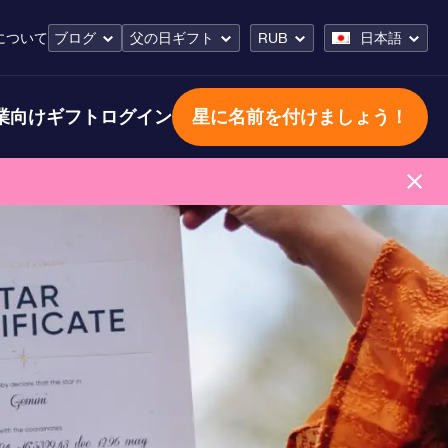
について
ブログ
父の日ギフト
RUB
日本語
業向けギフト
ログイン
星に名前を付けましょう！