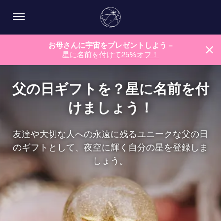
お母さんに宇宙をプレゼントしよう –
星に名前を付けて25%オフ！
父の日ギフトを？星に名前を付
けましょう！
友達や大切な人への永遠に残るユニークな父の日
のギフトとして、夜空に輝く自分の星を登録しま
しょう。