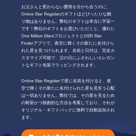
お父さんと変わらない愛情を分かち合うのに、
Online Star Registerのギフトほどぴったりな贈
り物はありません。弊社のギフトは本当に宇宙一
です！弊社のギフトをお選びいただくと、優れた
One Million StarsプロジェクトとOSR Star
Finderアプリで、夜空に輝くその新たに名付けら
れた星を見つけられます。名前と日付は、完全カ
スタマイズ可能で、父の日にふさわしいエレガン
トなギフト包装でラッピングされます。
Online Star Registerで星に名前を付けると、夜
空で輝くその新たに名付けられた星を見失う心配
は一切ありません。弊社では、その星を見るため
の斬新かつ独創的な方法を考案しており、それが
オリジナル・ギフトパックに無料で自動追加され
ます。