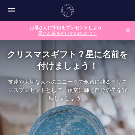
お母さんに宇宙をプレゼントしよう –
星に名前を付けて25%オフ！
クリスマスギフト？星に名前を
付けましょう！
友達や大切な人へのユニークで永遠に残るクリス
マスプレゼントとして、夜空に輝く自分の星を登
録しましょう。