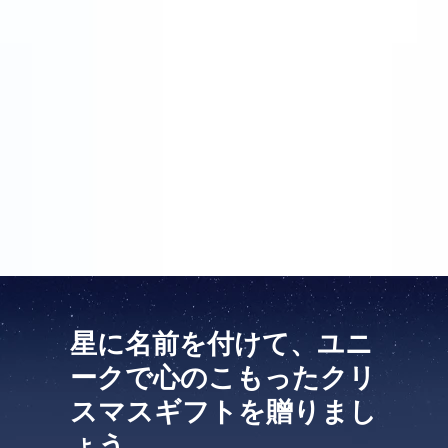
なものを探していました。このウェブサイトでは座標
に名前を付けるだけではなく、パーソナル・メッセー
ジを添付することもできます。私はこの機会をありが
たく利用しました。クリスマスの2日前、きれいにラ
ッピングされたプレゼントが届きました。それはクリ
スマス・ツリーの下で、本当に華やかに見えました。
姪は、空に美しい「名誉」の場所を持つことになりま
した。彼女はこのクリスマス・プレゼントにとても喜
びました。
星に名前を付けて、ユニ
ークで心のこもったクリ
スマスギフトを贈りまし
ょう。