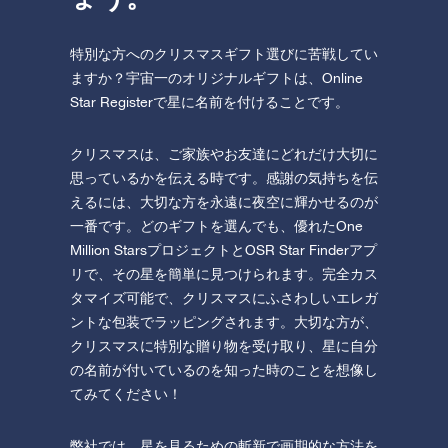
特別な方へのクリスマスギフト選びに苦戦してい
ますか？宇宙一のオリジナルギフトは、Online
Star Registerで星に名前を付けることです。
クリスマスは、ご家族やお友達にどれだけ大切に
思っているかを伝える時です。感謝の気持ちを伝
えるには、大切な方を永遠に夜空に輝かせるのが
一番です。どのギフトを選んでも、優れたOne
Million StarsプロジェクトとOSR Star Finderアプ
リで、その星を簡単に見つけられます。完全カス
タマイズ可能で、クリスマスにふさわしいエレガ
ントな包装でラッピングされます。大切な方が、
クリスマスに特別な贈り物を受け取り、星に自分
の名前が付いているのを知った時のことを想像し
てみてください！
弊社では、星を見るための斬新で画期的な方法を