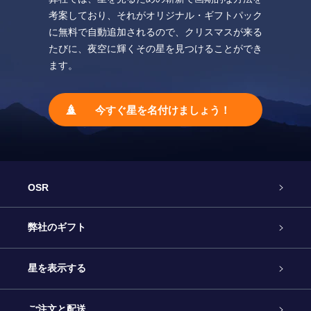
考案しており、それがオリジナル・ギフトパック
に無料で自動追加されるので、クリスマスが来る
たびに、夜空に輝くその星を見つけることができ
ます。
今すぐ星を名付けましょう！
OSR
カスタマーサービス
弊社のギフト
お問い合わせ
Online Starギフト
星を表示する
ブログ
OSRギフトパック
星の登録
ご注文と配送