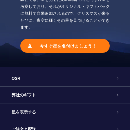
考案しており、それがオリジナル・ギフトパック
に無料で自動追加されるので、クリスマスが来る
たびに、夜空に輝くその星を見つけることができ
ます。
今すぐ星を名付けましょう！
OSR
カスタマーサービス
弊社のギフト
お問い合わせ
Online Starギフト
星を表示する
ブログ
OSRギフトパック
星の登録
ご注文と配送