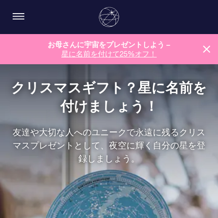
お母さんに宇宙をプレゼントしよう –
星に名前を付けて25%オフ！
クリスマスギフト？星に名前を
付けましょう！
友達や大切な人へのユニークで永遠に残るクリス
マスプレゼントとして、夜空に輝く自分の星を登
録しましょう。