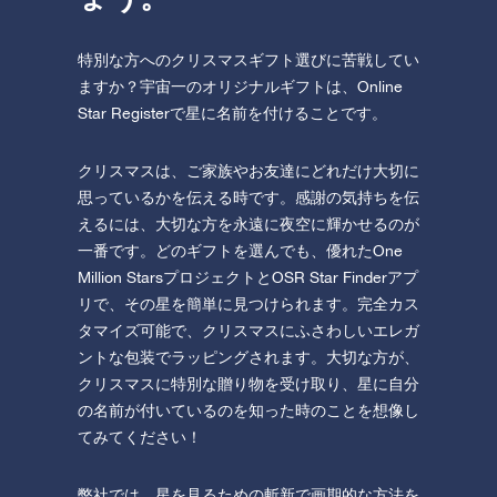
特別な方へのクリスマスギフト選びに苦戦してい
ますか？宇宙一のオリジナルギフトは、Online
Star Registerで星に名前を付けることです。
クリスマスは、ご家族やお友達にどれだけ大切に
思っているかを伝える時です。感謝の気持ちを伝
えるには、大切な方を永遠に夜空に輝かせるのが
一番です。どのギフトを選んでも、優れたOne
Million StarsプロジェクトとOSR Star Finderアプ
リで、その星を簡単に見つけられます。完全カス
タマイズ可能で、クリスマスにふさわしいエレガ
ントな包装でラッピングされます。大切な方が、
クリスマスに特別な贈り物を受け取り、星に自分
の名前が付いているのを知った時のことを想像し
てみてください！
弊社では、星を見るための斬新で画期的な方法を