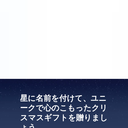
なものを探していました。このウェブサイトでは座標
に名前を付けるだけではなく、パーソナル・メッセー
ジを添付することもできます。私はこの機会をありが
たく利用しました。クリスマスの2日前、きれいにラ
ッピングされたプレゼントが届きました。それはクリ
スマス・ツリーの下で、本当に華やかに見えました。
姪は、空に美しい「名誉」の場所を持つことになりま
した。彼女はこのクリスマス・プレゼントにとても喜
びました。
星に名前を付けて、ユニ
ークで心のこもったクリ
スマスギフトを贈りまし
ょう。