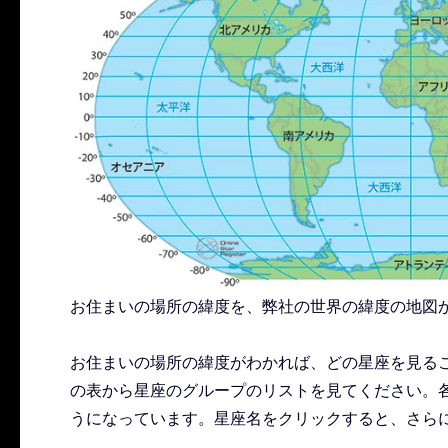
お住まいの場所の緯度を、弊社の世界の緯度の地図
お住まいの場所の緯度がわかれば、どの星座を見る
の表から星座のグループのリストを見てください。
うになっています。星座名をクリックすると、さら