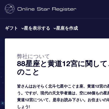
ギフト
星を表示する
星座を作成
弊社について
88星座と黄道12宮に関し
のこと
皆さんはおそらく北斗七星やこぐま座、黄道12宮の
う。ですが、現代の天文学者達は、空に88個もの星
黄道12宮について、是非お読み下さい。お住まいの
しょう!