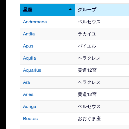
星座
グループ
Andromeda
ペルセウス
Antlia
ラカイユ
Apus
バイエル
Aquila
ヘラクレス
Aquarius
黄道12宮
Ara
ヘラクレス
Aries
黄道12宮
Auriga
ペルセウス
Bootes
おおぐま座