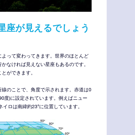
星座が見えるでしょう
によって変わってきます。世界のほとんど
行かなければ見えない星座もあるのです。
ことができます。
行線のことで、角度で示されます。赤道は0
(南に90度)に設定されています。例えばニュー
ャネイロは南緯約23°に位置しています。