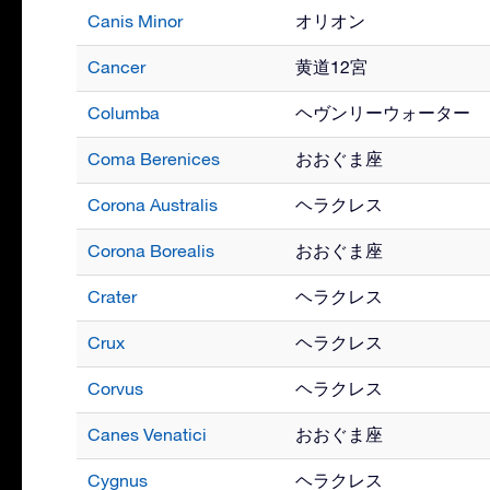
Canis Minor
オリオン
Cancer
黄道12宮
Columba
ヘヴンリーウォーター
Coma Berenices
おおぐま座
Corona Australis
ヘラクレス
Corona Borealis
おおぐま座
Crater
ヘラクレス
Crux
ヘラクレス
Corvus
ヘラクレス
Canes Venatici
おおぐま座
Cygnus
ヘラクレス