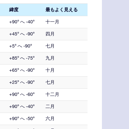
緯度
最もよく見える
+90° へ -40°
十一月
+45° へ -90°
四月
+5° へ -90°
七月
+85° へ -75°
九月
+65° へ -90°
十月
+25° へ -90°
七月
+90° へ -60°
十二月
+90° へ -40°
二月
+90° へ -50°
六月