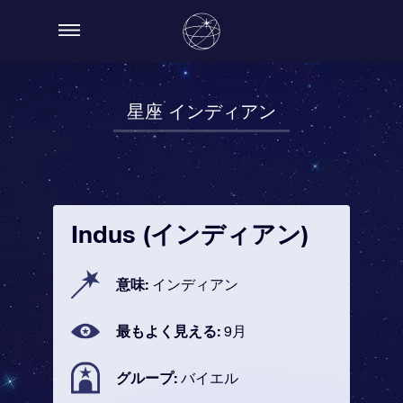
星座 インディアン
Indus (インディアン)
意味:
インディアン
最もよく見える:
9月
グループ:
バイエル