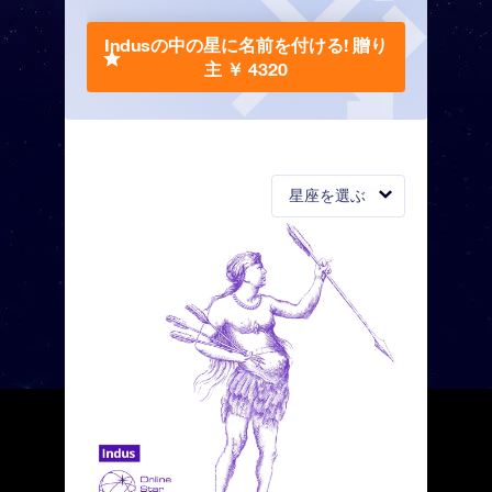
Indusの中の星に名前を付ける!
贈り
主 ￥ 4320
星座を選ぶ