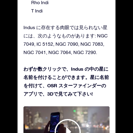
Rho Indi
T Indi
Indus に存在する肉眼では見られない星
には、次のようなものがあります: NGC
7049, IC 5152, NGC 7090, NGC 7083,
NGC 7041, NGC 7064, NGC 7290.
わずか数クリックで、Indus の中の星に
名前を付けることができます。星に名前
を付けて、OSR スターファインダーの
アプリで、3Dで見てみて下さい!