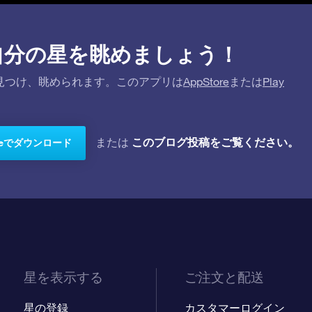
プリで自分の星を眺めましょう！
を探して見つけ、眺められます。このアプリは
AppStore
または
Play
このブログ投稿をご覧ください。
または
toreでダウンロード
星を表示する
ご注文と配送
星の登録
カスタマーログイン