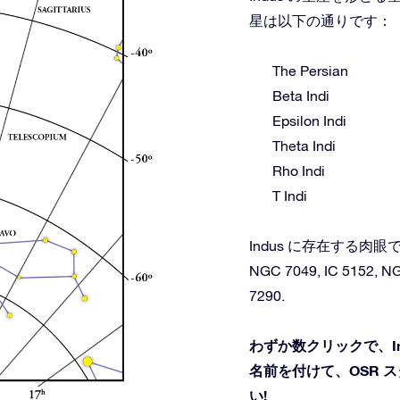
星は以下の通りです：
The Persian
Beta Indi
Epsilon Indi
Theta Indi
Rho Indi
T Indi
Indus に存在する
NGC 7049, IC 5152, N
7290.
わずか数クリックで、I
名前を付けて、OSR 
い!