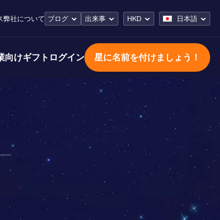
ス
弊社について
ブログ
出来事
HKD
日本語
業向けギフト
ログイン
星に名前を付けましょう！