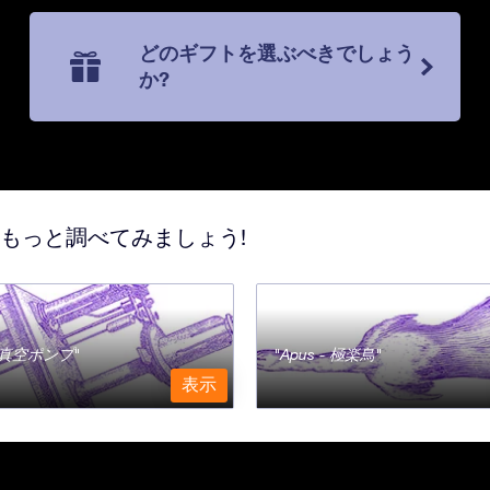
どのギフトを選ぶべきでしょう
か?
てもっと調べてみましょう!
a - 真空ポンプ
Apus - 極楽鳥
表示