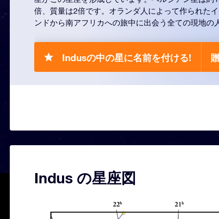
倍、質量は2倍です。オランダ人によって作られた
ンドから南アフリカへの旅中に出会う全ての現地の
Indusの中の星に名前を付ける!
贈
Indus の星座図