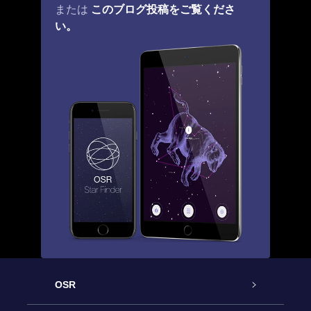
このブログ投稿をご覧くださ
または
い。
OSR