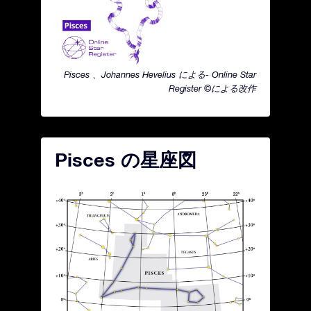
Pisces 、Johannes Hevelius による- Online Star
Register ©による改作
Pisces の星座図