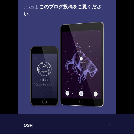
このブログ投稿をご覧くださ
または
い。
OSR