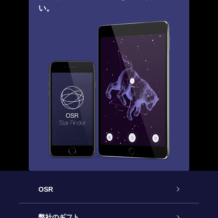
い。
OSR
カスタマーサービス
弊社のギフト