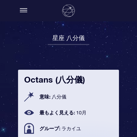
星座 八分儀
Octans (八分儀)
意味:
八分儀
最もよく見える:
10月
グループ:
ラカイユ