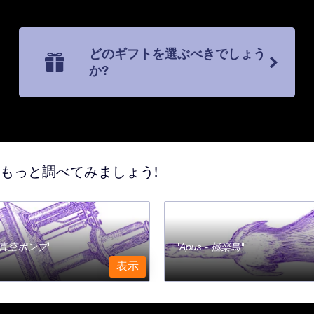
どのギフトを選ぶべきでしょう
か?
てもっと調べてみましょう!
a - 真空ポンプ
Apus - 極楽鳥
表示