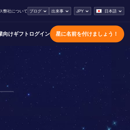
ス
弊社について
ブログ
出来事
JPY
日本語
業向けギフト
ログイン
星に名前を付けましょう！
楯