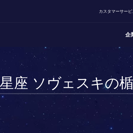
カスタマーサービ
企
星座 ソヴェスキの