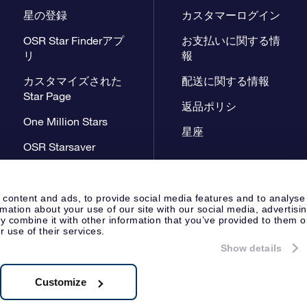
星の登録
カスタマーログイン
OSR Star Finderアプ
お支払いに関する情
リ
報
カスタマイズされた
配送に関する情報
Star Page
返品ポリシ
One Million Stars
星座
OSR Starsaver
星間飛行VRアプリ
 content and ads, to provide social media features and to analyse
rmation about your use of our site with our social media, advertisi
 combine it with other information that you’ve provided to them o
r use of their services.
Show details
プレスページ
プライバシーポリ
Apeldoorn, The Netherlands
 8538.62.722B01
Customize