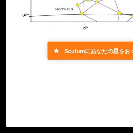
Scutumにあなたの星をおく