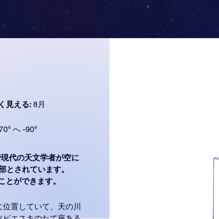
く見える:
8月
70° へ -90°
現代の天文学者が空に
の一部とされています。
く見ることができます。
に位置していて、天の川
ソビエスキのたて座ある