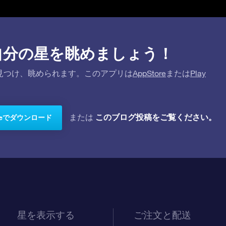
プリで自分の星を眺めましょう！
を探して見つけ、眺められます。このアプリは
AppStore
または
Play
このブログ投稿をご覧ください。
または
toreでダウンロード
星を表示する
ご注文と配送