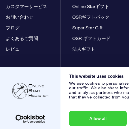
カスタマーサービス
Online Starギフト
お問い合わせ
OSRギフトパック
ブログ
Super Star Gift
よくあるご質問
OSR ギフトカード
レビュー
法人ギフト
This website uses cookies
We use cookies to personalise
our traffic. We also share info
and analytics partners who may
that they’ve collected from you
Online Star Register BV
- Laan van de Maagd 83, 7324 BT 
,
カスタマーサービス:
help@osr.org
KVK: 60333553, VAT: NL
Allow all