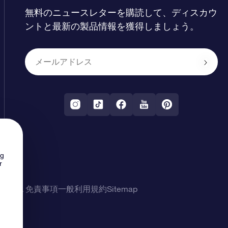
無料のニュースレターを購読して、ディスカウ
ントと最新の製品情報を獲得しましょう。
ng
r
シー & 免責事項
一般利用規約
Sitemap