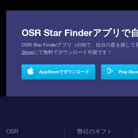
OSR Star Finderア
OSR Star Finderアプリ（iOS)で、自分の星
Store
にて無料でダウンロード可能です！
AppStoreでダウンロード
Play S
OSR
弊社のギフト