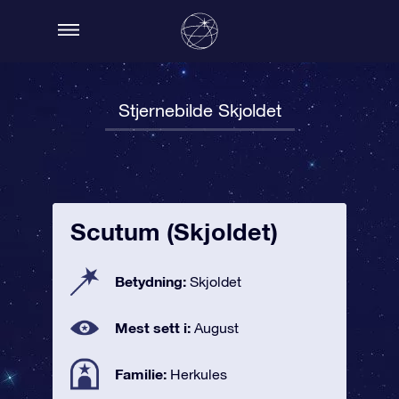
Stjernebilde Skjoldet
Scutum (Skjoldet)
Betydning:
Skjoldet
Mest sett i:
August
Familie:
Herkules