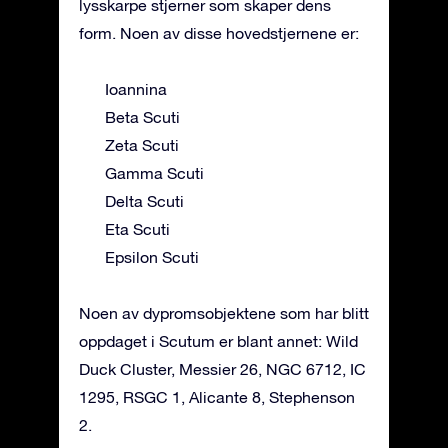
lysskarpe stjerner som skaper dens
form. Noen av disse hovedstjernene er:
Ioannina
Beta Scuti
Zeta Scuti
Gamma Scuti
Delta Scuti
Eta Scuti
Epsilon Scuti
Noen av dypromsobjektene som har blitt
oppdaget i Scutum er blant annet: Wild
Duck Cluster, Messier 26, NGC 6712, IC
1295, RSGC 1, Alicante 8, Stephenson
2.