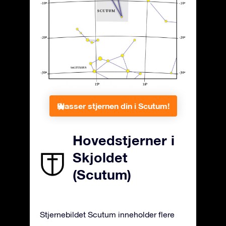
Plasser stjernen din i Scutum!
Hovedstjerner i
Skjoldet
(Scutum)
Stjernebildet Scutum inneholder flere