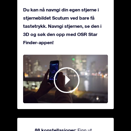
Du kan nå navngi din egen stjerne i
stjernebildet Scutum ved bare få
tastetrykk. Navngi stjernen, se den i
3D og søk den opp med OSR Star
Finder-appen!
88 konstellasjoner:
Finn ut