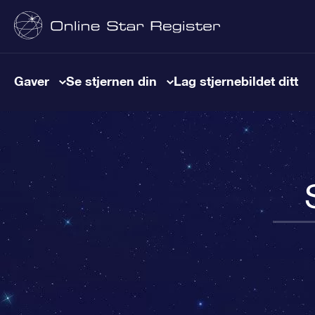
Gaver
Se stjernen din
Lag stjernebildet ditt