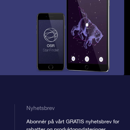
Nyhetsbrev
Abonnér på vårt GRATIS nyhetsbrev for
rabatter og produktoppdateringer