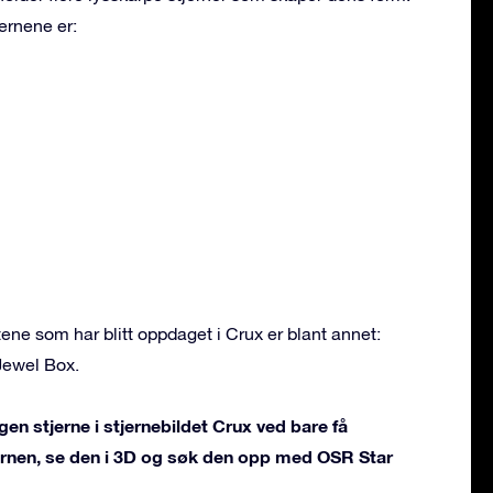
ernene er:
ne som har blitt oppdaget i Crux er blant annet:
Jewel Box.
gen stjerne i stjernebildet Crux ved bare få
jernen, se den i 3D og søk den opp med OSR Star