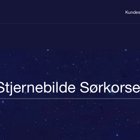
Kundes
Stjernebilde Sørkorse