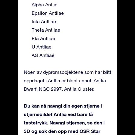
Alpha Antlia
Epsilon Antliae
Iota Antliae
Theta Antliae
Eta Antliae
U Antliae
AG Antliae
Noen av dypromsobjektene som har blitt
oppdaget i Antlia er blant annet: Antlia
Dwarf, NGC 2997, Antlia Cluster.
Du kan nå navngi din egen stjerne i
stjernebildet Antlia ved bare få
tastetrykk. Navngi stjernen, se den i
3D og søk den opp med OSR Star