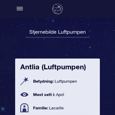
Stjernebilde Luftpumpen
Antlia (Luftpumpen)
Betydning:
Luftpumpen
Mest sett i:
April
Familie:
Lacaille