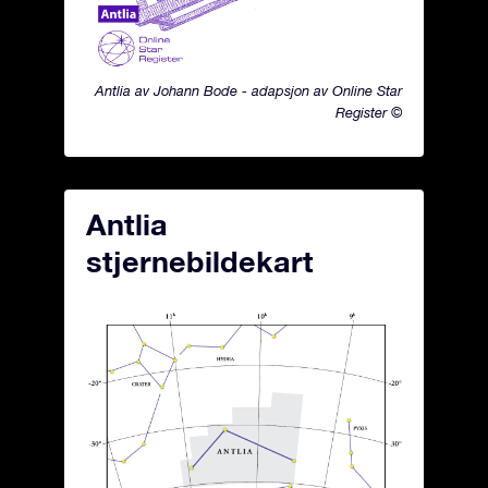
Antlia av Johann Bode - adapsjon av Online Star
Register ©
Antlia
stjernebildekart