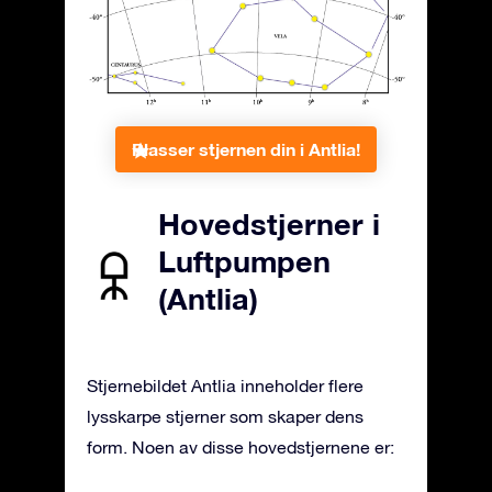
Plasser stjernen din i Antlia!
Hovedstjerner i
Luftpumpen
(Antlia)
Stjernebildet Antlia inneholder flere
lysskarpe stjerner som skaper dens
form. Noen av disse hovedstjernene er: