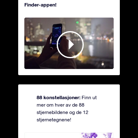
Finder-appen!
88 konstellasjoner:
Finn ut
mer om hver av de 88
stjernebildene og de 12
stjernetegnene!