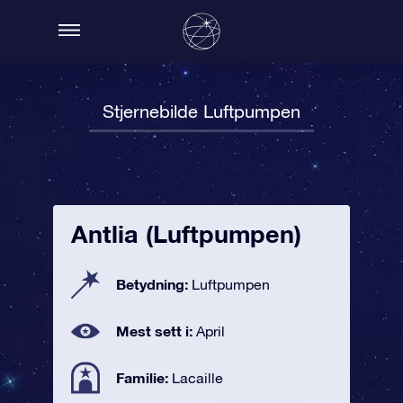
Stjernebilde Luftpumpen
Antlia (Luftpumpen)
Betydning:
Luftpumpen
Mest sett i:
April
Familie:
Lacaille