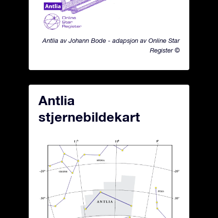
Antlia av Johann Bode - adapsjon av Online Star
Register ©
Antlia
stjernebildekart