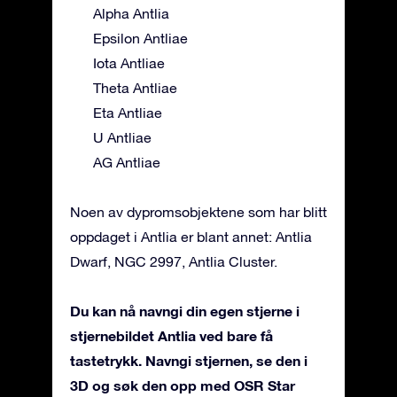
Alpha Antlia
Epsilon Antliae
Iota Antliae
Theta Antliae
Eta Antliae
U Antliae
AG Antliae
Noen av dypromsobjektene som har blitt
oppdaget i Antlia er blant annet: Antlia
Dwarf, NGC 2997, Antlia Cluster.
Du kan nå navngi din egen stjerne i
stjernebildet Antlia ved bare få
tastetrykk. Navngi stjernen, se den i
3D og søk den opp med OSR Star