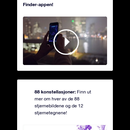
Finder-appen!
88 konstellasjoner:
Finn ut
mer om hver av de 88
stjernebildene og de 12
stjernetegnene!