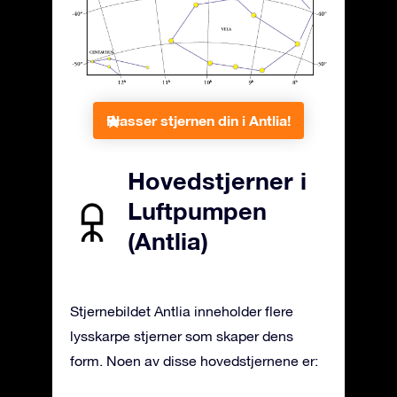
Plasser stjernen din i Antlia!
Hovedstjerner i
Luftpumpen
(Antlia)
Stjernebildet Antlia inneholder flere
lysskarpe stjerner som skaper dens
form. Noen av disse hovedstjernene er: