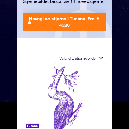
Stjernebildet består av 14 hovedstjerner.
Navngi en stjerne i Tucana!
Fra ￥
4320
Velg ditt stjernebilde