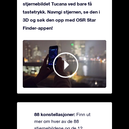
stjernebildet Tucana ved bare få
tastetrykk. Navngi stjernen, se den i
3D og søk den opp med OSR Star
Finder-appen!
88 konstellasjoner:
Finn ut
mer om hver av de 88
stjernebildene og de 12