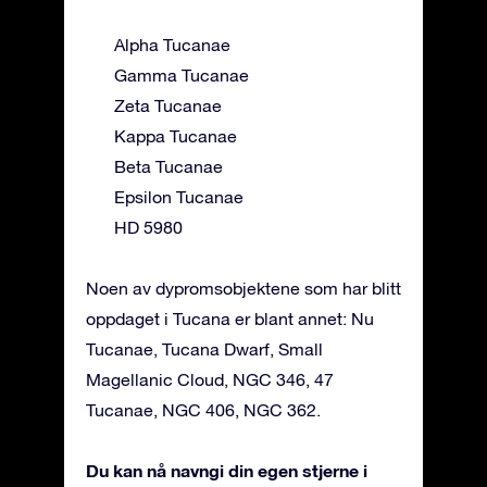
Alpha Tucanae
Gamma Tucanae
Zeta Tucanae
Kappa Tucanae
Beta Tucanae
Epsilon Tucanae
HD 5980
Noen av dypromsobjektene som har blitt
oppdaget i Tucana er blant annet: Nu
Tucanae, Tucana Dwarf, Small
Magellanic Cloud, NGC 346, 47
Tucanae, NGC 406, NGC 362.
Du kan nå navngi din egen stjerne i