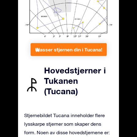
Plasser stjernen din i Tucana!
Hovedstjerner i
Tukanen
(Tucana)
Stjernebildet Tucana inneholder flere
lysskarpe stjerner som skaper dens
form. Noen av disse hovedstjernene er: