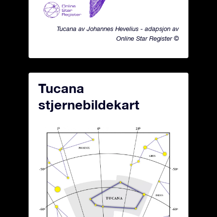
Tucana av Johannes Hevelius - adapsjon av
Online Star Register ©
Tucana
stjernebildekart