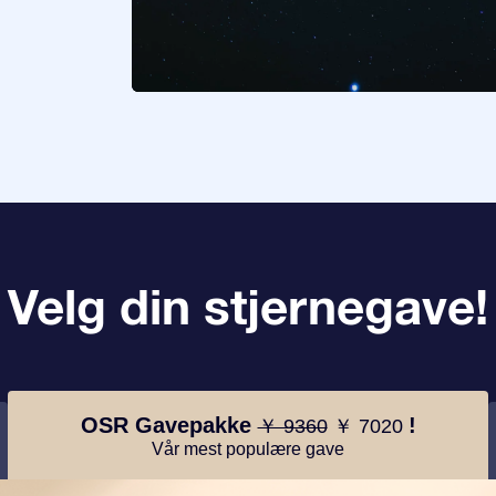
Velg din stjernegave!
OSR Gavepakke
!
￥ 9360
￥ 7020
Vår mest populære gave