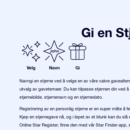
Gi en S
Velg
Navn
Gi
Navngi en stjerne ved å velge en av våre vakre gavealter
utvalg av gavetemaer. Du kan tilpasse stjernen din ved å 
stjernebilde, stjernenavn og en stjernedato.
Registrering av en personlig stjerne er en super måte å f
Kjøp en stjernegave nå, og i løpet av et blunk kan du slå 
Online Star Register, finne den med vår Star Finder-app, s