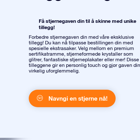
Få stjernegaven din til å skinne med unike
tillegg!
Forbedre stjernegaven din med våre eksklusive
tillegg! Du kan nå tilpasse bestillingen din med
spesielle ekstrasaker. Velg mellom en premium
sertifikatramme, stjerneformede krystaller som
glitrer, fantastiske stjerneplakater eller mer! Disse
tilleggene gir en personlig touch og gjør gaven di
virkelig uforglemmelig.
Navngi en stjerne nå!