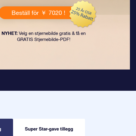
Beställ för ￥ 7020 !
NYHET:
Velg en stjernebilde gratis & få en
GRATIS Stjernebilde-PDF!
g
Super Star-gave tillegg