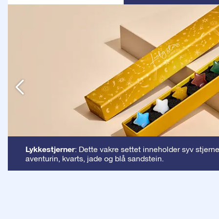
n
Lykkestjerner
: Dette vakre settet inneholder syv stjern
aventurin, kvarts, jade og blå sandstein.