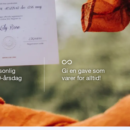
sonlig
Gi en gave som
0-årsdag
varer for alltid!