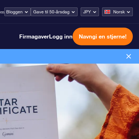
Bloggen
Gave til 50-årsdag
JPY
Norsk
Om
Firmagaver
Logg inn
Navngi en stjerne!